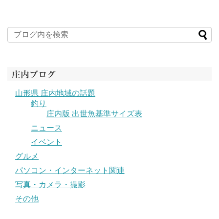
庄内ブログ
山形県 庄内地域の話題
釣り
庄内版 出世魚基準サイズ表
ニュース
イベント
グルメ
パソコン・インターネット関連
写真・カメラ・撮影
その他