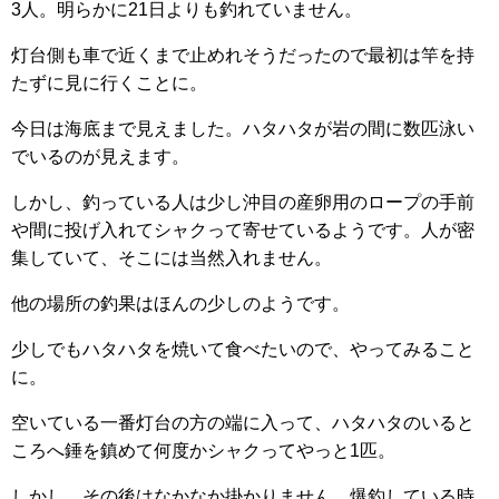
3人。明らかに21日よりも釣れていません。
灯台側も車で近くまで止めれそうだったので最初は竿を持
たずに見に行くことに。
今日は海底まで見えました。ハタハタが岩の間に数匹泳い
でいるのが見えます。
しかし、釣っている人は少し沖目の産卵用のロープの手前
や間に投げ入れてシャクって寄せているようです。人が密
集していて、そこには当然入れません。
他の場所の釣果はほんの少しのようです。
少しでもハタハタを焼いて食べたいので、やってみること
に。
空いている一番灯台の方の端に入って、ハタハタのいると
ころへ錘を鎮めて何度かシャクってやっと1匹。
しかし、その後はなかなか掛かりません。爆釣している時