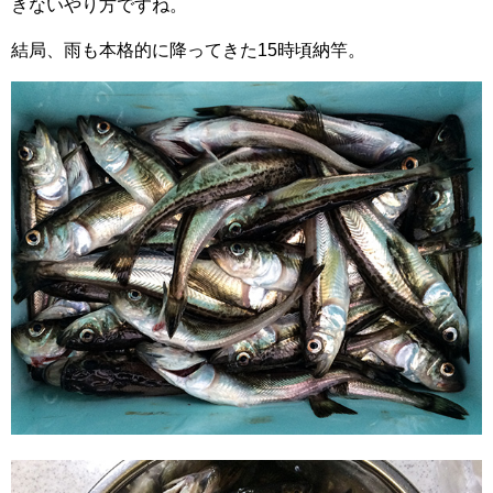
きないやり方ですね。
結局、雨も本格的に降ってきた15時頃納竿。