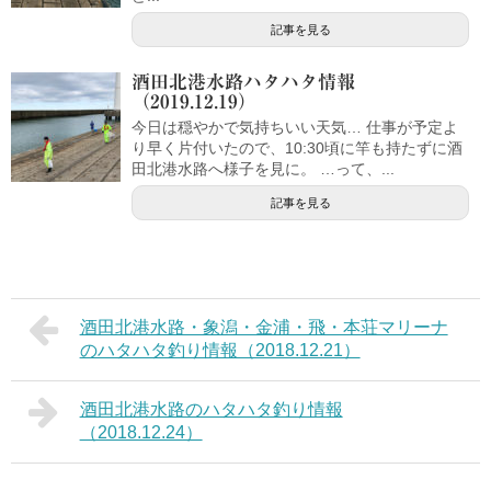
記事を見る
酒田北港水路ハタハタ情報
（2019.12.19）
今日は穏やかで気持ちいい天気… 仕事が予定よ
り早く片付いたので、10:30頃に竿も持たずに酒
田北港水路へ様子を見に。 …って、...
記事を見る
酒田北港水路・象潟・金浦・飛・本荘マリーナ
のハタハタ釣り情報（2018.12.21）
酒田北港水路のハタハタ釣り情報
（2018.12.24）