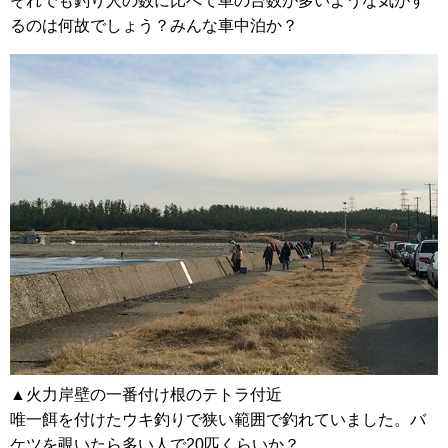
それでも釣り人の数に比べて車の台数が多いような気がす
るのは何故でしょう？みんな車中泊か？
▲火力岸壁の一番付け根のテトラ付近
唯一餌を付けたウキ釣りで狭い範囲で釣れていました。バ
ケツを覗いたら多い人で20匹くらいか？