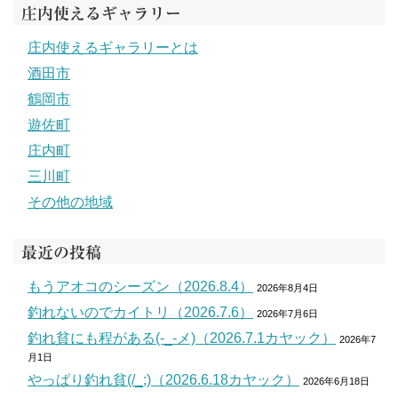
庄内使えるギャラリー
庄内使えるギャラリーとは
酒田市
鶴岡市
遊佐町
庄内町
三川町
その他の地域
最近の投稿
もうアオコのシーズン（2026.8.4）
2026年8月4日
釣れないのでカイトリ（2026.7.6）
2026年7月6日
釣れ貧にも程がある(-_-メ)（2026.7.1カヤック）
2026年7
月1日
やっぱり釣れ貧(/_;)（2026.6.18カヤック）
2026年6月18日