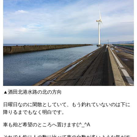
▲酒田北港水路の北の方向
日曜日なのに閑散としていて、もう釣れていないのは下に
降りるまでもなく明白です。
車も殆ど希望のところへ置けます(;^_^A