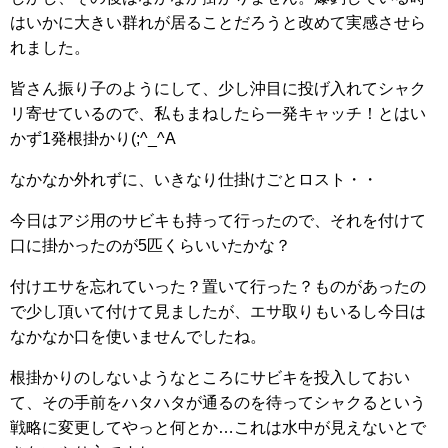
はいかに大きい群れが居ることだろうと改めて実感させら
れました。
皆さん振り子のようにして、少し沖目に投げ入れてシャク
リ寄せているので、私もまねしたら一発キャッチ！とはい
かず1発根掛かり(;^_^A
なかなか外れずに、いきなり仕掛けごとロスト・・
今日はアジ用のサビキも持って行ったので、それを付けて
口に掛かったのが5匹くらいいたかな？
付けエサを忘れていった？置いて行った？ものがあったの
で少し頂いて付けて見ましたが、エサ取りもいるし今日は
なかなか口を使いませんでしたね。
根掛かりのしないようなところにサビキを投入しておい
て、その手前をハタハタが通るのを待ってシャクるという
戦略に変更してやっと何とか…これは水中が見えないとで