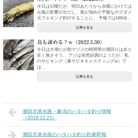
今日は日曜だが、明日あたりから水曜にかけては
台風の影響が出だし、風が強めの予報なのでダメ
元でエギング釣行することに。 予報では5時頃...
記事を見る
鳥も諦める？w（2022.5.30）
今日は大潮だが朝マヅメの時間帯の潮回りは余り
良く無さそう。 アジは依然好調のようだが、私
のサビキング（素サビキキャスティングw）で
は...
記事を見る
酒田北港水路・象潟のハタハタ釣り情報
（2018.12.23）
酒田北港水路のハタハタ釣り釣果即報