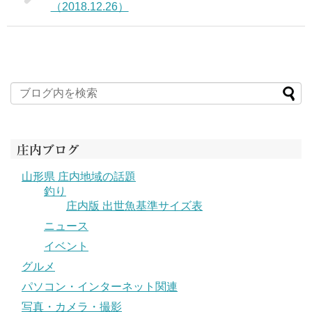
（2018.12.26）
庄内ブログ
山形県 庄内地域の話題
釣り
庄内版 出世魚基準サイズ表
ニュース
イベント
グルメ
パソコン・インターネット関連
写真・カメラ・撮影