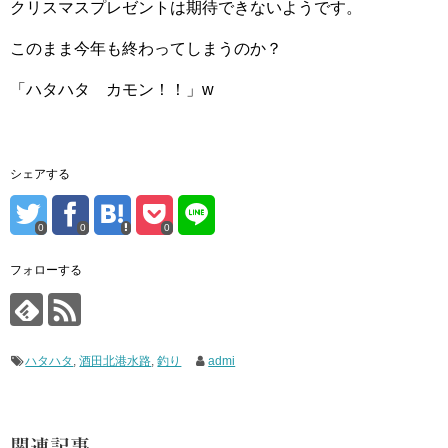
クリスマスプレゼントは期待できないようです。
このまま今年も終わってしまうのか？
「ハタハタ カモン！！」w
シェアする
0
0
0
フォローする
ハタハタ
,
酒田北港水路
,
釣り
admi
関連記事