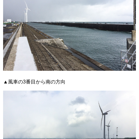
▲風車の3番目から南の方向