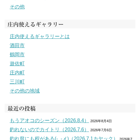
その他
庄内使えるギャラリー
庄内使えるギャラリーとは
酒田市
鶴岡市
遊佐町
庄内町
三川町
その他の地域
最近の投稿
もうアオコのシーズン（2026.8.4）
2026年8月4日
釣れないのでカイトリ（2026.7.6）
2026年7月6日
釣れ貧にも程がある(-_-メ)（2026.7.1カヤック）
2026年7