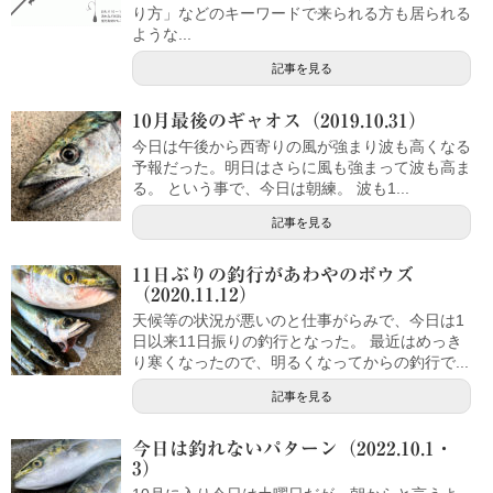
り方」などのキーワードで来られる方も居られる
ような...
記事を見る
10月最後のギャオス（2019.10.31）
今日は午後から西寄りの風が強まり波も高くなる
予報だった。明日はさらに風も強まって波も高ま
る。 という事で、今日は朝練。 波も1...
記事を見る
11日ぶりの釣行があわやのボウズ
（2020.11.12）
天候等の状況が悪いのと仕事がらみで、今日は1
日以来11日振りの釣行となった。 最近はめっき
り寒くなったので、明るくなってからの釣行で...
記事を見る
今日は釣れないパターン（2022.10.1・
3）