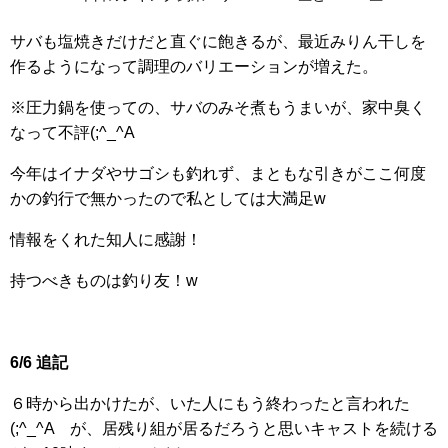
サバも塩焼きだけだと直ぐに飽きるが、最近みりん干しを
作るようになって調理のバリエーションが増えた。
※圧力鍋を使っての、サバのみそ煮もうまいが、家中臭く
なって不評(;^_^A
今年はイナダやサゴシも釣れず、まともな引きがここ何度
かの釣行で無かったので私としては大満足w
情報をくれた知人に感謝！
持つべきものは釣り友！w
6/6 追記
６時から出かけたが、いた人にもう終わったと言われた
(;^_^A が、居残り組が居るだろうと思いキャストを続ける