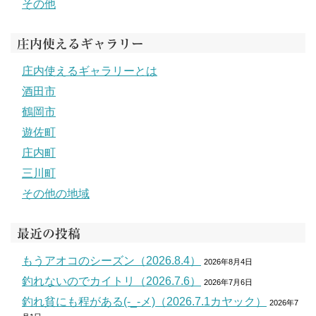
その他
庄内使えるギャラリー
庄内使えるギャラリーとは
酒田市
鶴岡市
遊佐町
庄内町
三川町
その他の地域
最近の投稿
もうアオコのシーズン（2026.8.4）
2026年8月4日
釣れないのでカイトリ（2026.7.6）
2026年7月6日
釣れ貧にも程がある(-_-メ)（2026.7.1カヤック）
2026年7