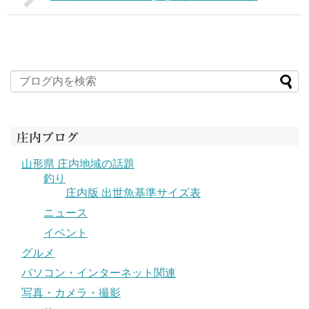
庄内ブログ
山形県 庄内地域の話題
釣り
庄内版 出世魚基準サイズ表
ニュース
イベント
グルメ
パソコン・インターネット関連
写真・カメラ・撮影