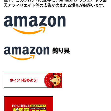
注！）このブログ内の記事に、Amazonアソシエイトや楽
天アフィリエイト等の広告が含まれる場合が御座います。