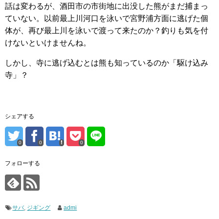
話は変わるが、酒田市の市街地に出没した熊がまだ捕まっ
ていない。以前最上川河口を泳いで宮野浦方面に逃げた個
体が、再び最上川を泳いで渡って来たのか？釣りも気を付
けないといけませんね。
しかし、寺に逃げ込むとは熊も知っているのか「駆け込み
寺」？
シェアする
0
0
0
フォローする
サバ
,
ジギング
admi