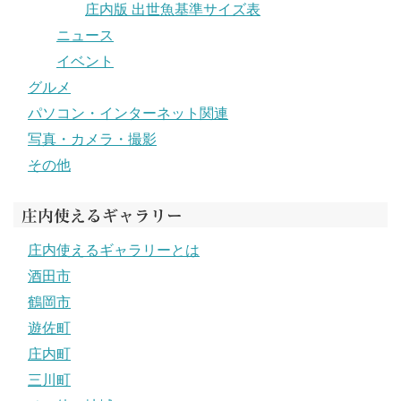
庄内版 出世魚基準サイズ表
ニュース
イベント
グルメ
パソコン・インターネット関連
写真・カメラ・撮影
その他
庄内使えるギャラリー
庄内使えるギャラリーとは
酒田市
鶴岡市
遊佐町
庄内町
三川町