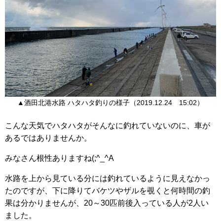
▲酒田北港水路 ハタハタ釣りの様子（2019.12.24 15:02）
こんな天気でハタハタがそんなに釣れていないのに、車が
あるではありませんか。
みなさん根性ありますね(;^_^A
水路を上から見ている分には釣れているように見えなかっ
たのですが、下に降りてバケツやザルを覗くと何時間の釣
果は分かりませんが、20～30匹前後入っている人が2人い
ました。