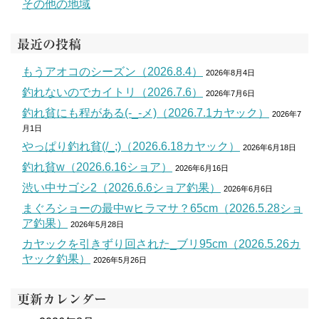
その他の地域
最近の投稿
もうアオコのシーズン（2026.8.4）
2026年8月4日
釣れないのでカイトリ（2026.7.6）
2026年7月6日
釣れ貧にも程がある(-_-メ)（2026.7.1カヤック）
2026年7
月1日
やっぱり釣れ貧(/_;)（2026.6.18カヤック）
2026年6月18日
釣れ貧w（2026.6.16ショア）
2026年6月16日
渋い中サゴシ2（2026.6.6ショア釣果）
2026年6月6日
まぐろショーの最中wヒラマサ？65cm（2026.5.28ショ
ア釣果）
2026年5月28日
カヤックを引きずり回された_ブリ95cm（2026.5.26カ
ヤック釣果）
2026年5月26日
更新カレンダー