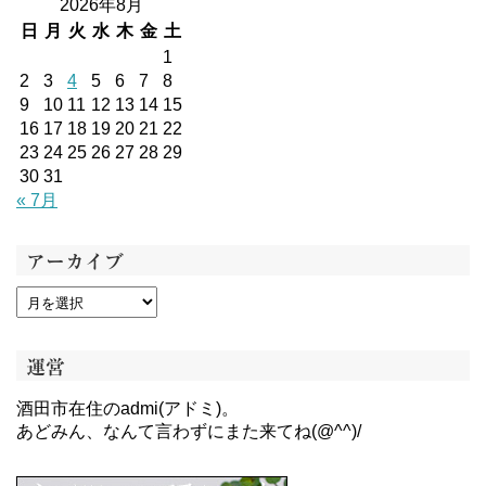
2026年8月
日
月
火
水
木
金
土
1
2
3
4
5
6
7
8
9
10
11
12
13
14
15
16
17
18
19
20
21
22
23
24
25
26
27
28
29
30
31
« 7月
アーカイブ
運営
酒田市在住のadmi(アドミ)。
あどみん、なんて言わずにまた来てね(@^^)/