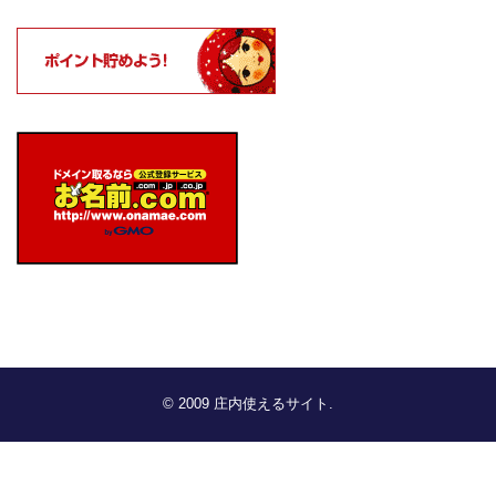
© 2009
庄内使えるサイト
.