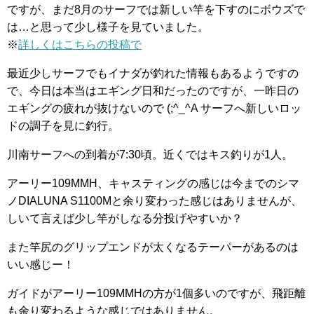
ですが、まだ8月のサーフでは新しい竿を下すのにボウズで
は…と思って少し様子を見ていました。
※
詳しくはこちらの投稿で
最近少しサーフでもイナダが釣れた情報もあるようですの
で、今日は本当はエギング日和だったのですが、一昨日の
エギングの疲れが抜けないので (;^_^A サーフへ新しいロッ
ドの調子を見に釣行。
川南サーフへの到着が7:30頃。近くではキス釣りが1人。
アーリー109MMH、キャスティングの感じは今までのシマ
ノDIALUNA S1100Mと余り変わった感じはありませんが、
しいて言えば少し竿がしなる分投げやすいか？
また竿尻のグリップエンドが太くなるテーパーがあるのは
いい感じー！
ガイドがアーリー109MMHの方が1個多いのですが、飛距離
も余り変わるような感じではありません。