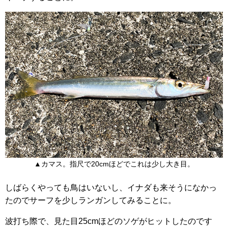
▲カマス。指尺で20cmほどでこれは少し大き目。
しばらくやっても鳥はいないし、イナダも来そうになかっ
たのでサーフを少しランガンしてみることに。
波打ち際で、見た目25cmほどのソゲがヒットしたのです