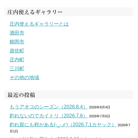
庄内使えるギャラリー
庄内使えるギャラリーとは
酒田市
鶴岡市
遊佐町
庄内町
三川町
その他の地域
最近の投稿
もうアオコのシーズン（2026.8.4）
2026年8月4日
釣れないのでカイトリ（2026.7.6）
2026年7月6日
釣れ貧にも程がある(-_-メ)（2026.7.1カヤック）
2026年7
月1日