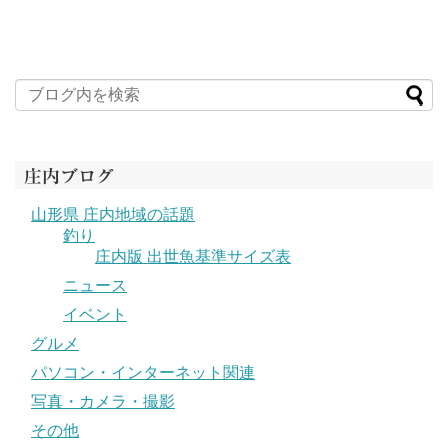
庄内ブログ
山形県 庄内地域の話題
釣り
庄内版 出世魚基準サイズ表
ニュース
イベント
グルメ
パソコン・インターネット関連
写真・カメラ・撮影
その他