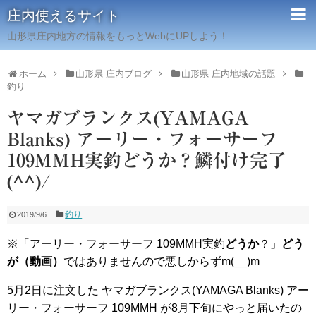
庄内使えるサイト
山形県庄内地方の情報をもっとWebにUPしよう！
ホーム
山形県 庄内ブログ
山形県 庄内地域の話題
釣り
ヤマガブランクス(YAMAGA
Blanks) アーリー・フォーサーフ
109MMH実釣どうか？鱗付け完了
(^^)/
釣り
2019/9/6
※「アーリー・フォーサーフ 109MMH実釣
どうか
？」
どう
が（動画）
ではありませんので悪しからずm(__)m
5月2日に注文した ヤマガブランクス(YAMAGA Blanks) アー
リー・フォーサーフ 109MMH が8月下旬にやっと届いたの