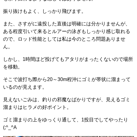
振り抜けもよく、しっかり飛びます。
また、さすがに遠投した直後は明確には分かりませんが、
ある程度引いて来るとルアーの泳ぎもしっかり感じ取れる
ので、ロッド性能としては私は今のところ問題ありませ
ん。
しかし、1時間ほど投げてもアタリがまったくないので場所
を移動。
そこで波打ち際から20～30m程沖にゴミが帯状に溜まって
いるのが見えます。
見えないごみは、釣りの邪魔なばかりですが、見えるゴミ
溜まりはヒラメの好ポイント。
ゴミ溜まりの上をゆっくり通して、1投目でしてやったり
(;^_^A