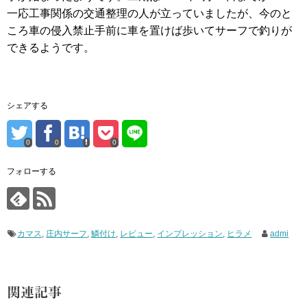
一応工事関係の交通整理の人が立っていましたが、今のと
ころ車の侵入禁止手前に車を置けば歩いてサーフで釣りが
できるようです。
シェアする
0
0
0
フォローする
カマス
,
庄内サーフ
,
鱗付け
,
レビュー
,
インプレッション
,
ヒラメ
admi
関連記事