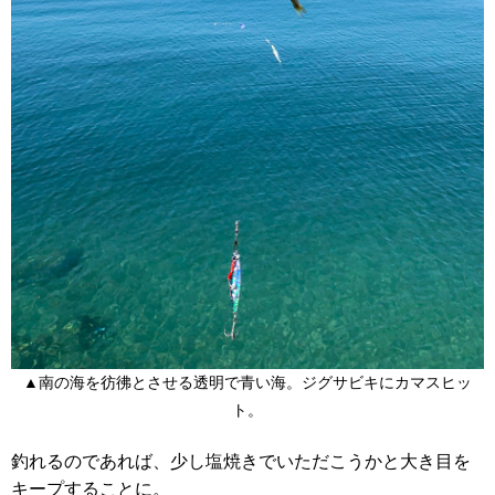
▲南の海を彷彿とさせる透明で青い海。ジグサビキにカマスヒッ
ト。
釣れるのであれば、少し塩焼きでいただこうかと大き目を
キープすることに。