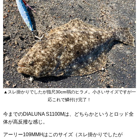
▲スレ掛かりでしたが指尺30cm弱のヒラメ。小さいサイズですが一
応これで鱗付け完了！
今までのDIALUNA S1100Mは、どちらかというとロッド全
体が高反撥な感じ。
アーリー109MMHはこのサイズ（スレ掛かりでしたが