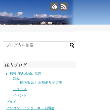
庄内ブログ
山形県 庄内地域の話題
釣り
庄内版 出世魚基準サイズ表
ニュース
イベント
グルメ
パソコン・インターネット関連