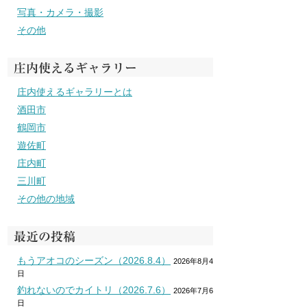
写真・カメラ・撮影
その他
庄内使えるギャラリー
庄内使えるギャラリーとは
酒田市
鶴岡市
遊佐町
庄内町
三川町
その他の地域
最近の投稿
もうアオコのシーズン（2026.8.4）
2026年8月4
日
釣れないのでカイトリ（2026.7.6）
2026年7月6
日