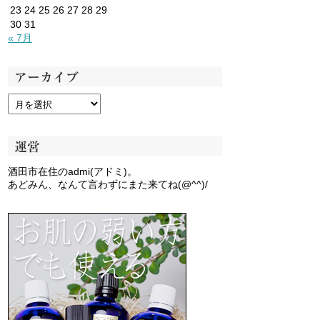
23
24
25
26
27
28
29
30
31
« 7月
アーカイブ
運営
酒田市在住のadmi(アドミ)。
あどみん、なんて言わずにまた来てね(@^^)/