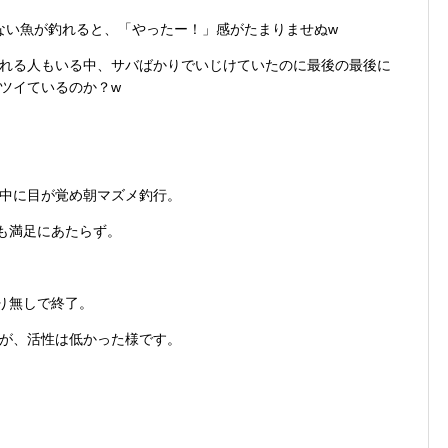
れない魚が釣れると、「やったー！」感がたまりませぬw
れる人もいる中、サバばかりでいじけていたのに最後の最後に
ツイているのか？w
中に目が覚め朝マズメ釣行。
も満足にあたらず。
り無しで終了。
が、活性は低かった様です。