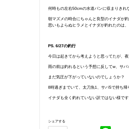
何時もの左右50cmの水道パンに収まりき
朝マズメの時合にちゃんと良型のイナダが釣
思いもよらぬヒラメとイナダが釣れたのは、
PS. 6/27の釣行
今日は起きてから考えようと思ってたが、夜
雨の前は釣れるという予想に反してw、サバ
まだ気圧が下がっていないのでしょうか？
8時過ぎまでいて、太刀魚1、サバ5で持ち帰
イナダも全く釣れていない訳ではない様です
シェアする