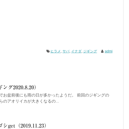
ヒラメ
,
サバ
,
イナダ
,
ジギング
admi
2020.8.20）
でお盆前後にも雨の日が多かったようだ。 前回のジギングの
のアオリイカが大きくなるの...
t（2019.11.23）