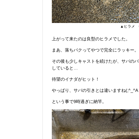
▲ヒラメ 
上がって来たのは良型のヒラメでした。
まあ、落ちパクってやつで完全にラッキー。
その後も少しキャストを続けたが、サバのバ
していると…
待望のイナダがヒット！
やっぱり、サバの引きとは違いますね(;^_^A
という事で9時過ぎに納竿。