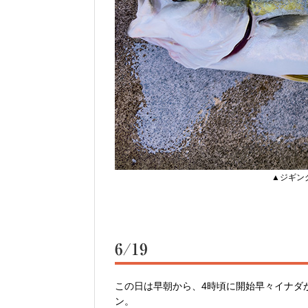
▲ジギン
6/19
この日は早朝から、4時頃に開始早々イナダ
ン。