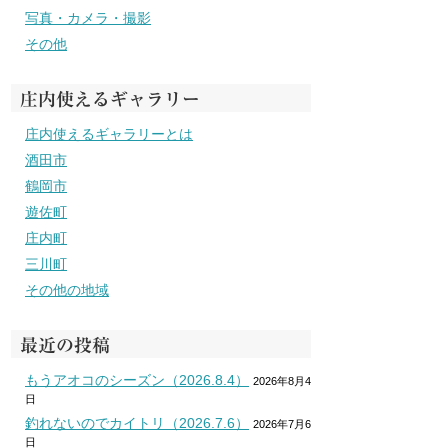
写真・カメラ・撮影
その他
庄内使えるギャラリー
庄内使えるギャラリーとは
酒田市
鶴岡市
遊佐町
庄内町
三川町
その他の地域
最近の投稿
もうアオコのシーズン（2026.8.4）
2026年8月4
日
釣れないのでカイトリ（2026.7.6）
2026年7月6
日