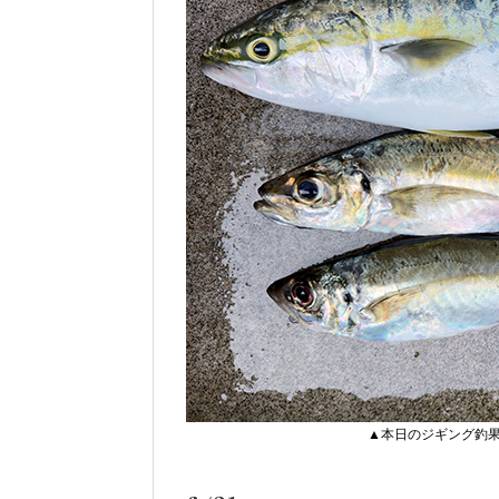
▲本日のジギング釣果 