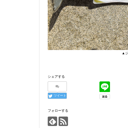
▲ジ
シェアする
ツイート
フォローする