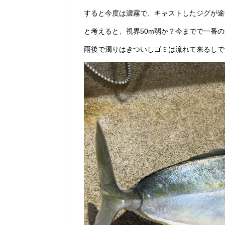
すると今度は濃霧で、キャストしたジグが途
と考えると、視界50m弱か？今までで一番
雨後で濁りはきついしゴミは流れて来るしで