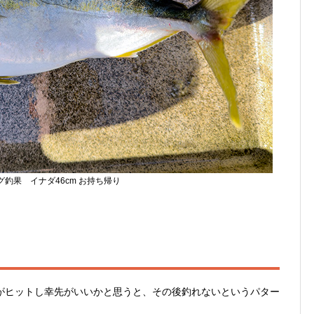
グ釣果 イナダ46cm お持ち帰り
がヒットし幸先がいいかと思うと、その後釣れないというパター