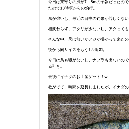
今日は東寄りの風が7～8mの予報だったので
たので13時頃からの釣行。
風が強いし、最近の日中の釣果が芳しくない
相変わらず、アタリが少ないし、アタっても
そんな中、尺は無いがアジが掛かって来たの
後から同サイズをもう1匹追加。
今日は鳥も騒がないし、ナブラも出ないので
る引き。
最後にイナダのお土産ゲット！w
欲がでて、時間を延長しましたが、イナダの