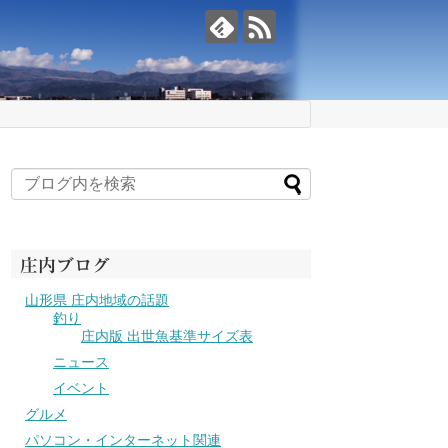
庄内ブログ
山形県 庄内地域の話題
釣り
庄内版 出世魚基準サイズ表
ニュース
イベント
グルメ
パソコン・インターネット関連