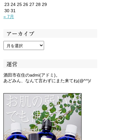
23
24
25
26
27
28
29
30
31
« 7月
アーカイブ
運営
酒田市在住のadmi(アドミ)。
あどみん、なんて言わずにまた来てね(@^^)/