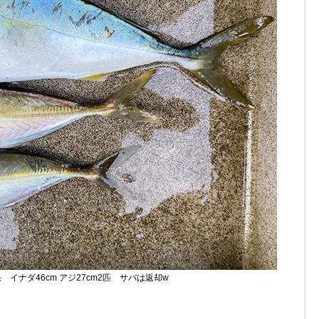
イナダ46cm アジ27cm2匹 サバは返却w