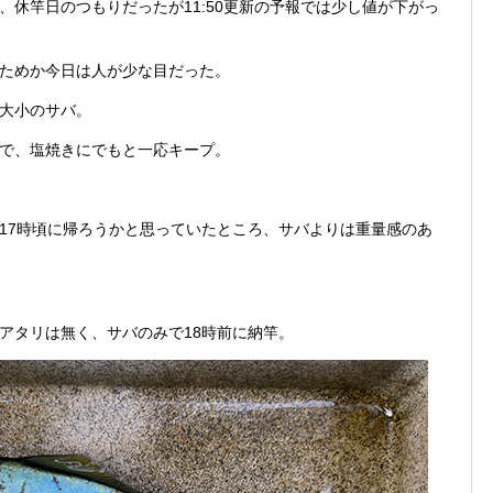
、休竿日のつもりだったが11:50更新の予報では少し値が下がっ
ためか今日は人が少な目だった。
大小のサバ。
で、塩焼きにでもと一応キープ。
17時頃に帰ろうかと思っていたところ、サバよりは重量感のあ
アタリは無く、サバのみで18時前に納竿。