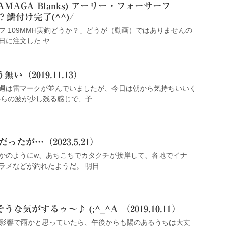
MAGA Blanks) アーリー・フォーサーフ
？鱗付け完了(^^)/
 109MMH実釣どうか？」どうが（動画）ではありませんの
日に注文した ヤ...
（2019.11.13）
週は雷マークが並んでいましたが、今日は朝から気持ちいいく
らの波が少し残る感じで、予...
たが…（2023.5.21）
かのようにw、あちこちでカタクチが接岸して、各地でイナ
メなどが釣れたようだ。 明日...
気がするゥ～♪ (;^_^A （2019.10.11）
の影響で雨かと思っていたら、午後からも陽のあるうちは大丈