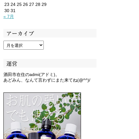
23
24
25
26
27
28
29
30
31
« 7月
アーカイブ
運営
酒田市在住のadmi(アドミ)。
あどみん、なんて言わずにまた来てね(@^^)/