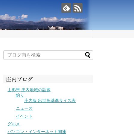
庄内ブログ
山形県 庄内地域の話題
釣り
庄内版 出世魚基準サイズ表
ニュース
イベント
グルメ
パソコン・インターネット関連