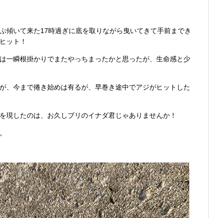
ぶ傾いて来た17時過ぎに底を取りながら曳いてきて手前までき
ヒット！
は一瞬根掛かりでまたやっちまったかと思ったが、生命感と少
が、今まで捲き始めは有るが、早巻き途中でアジがヒットした
を現したのは、お久しブリのイナダ君じゃありませんか！
。