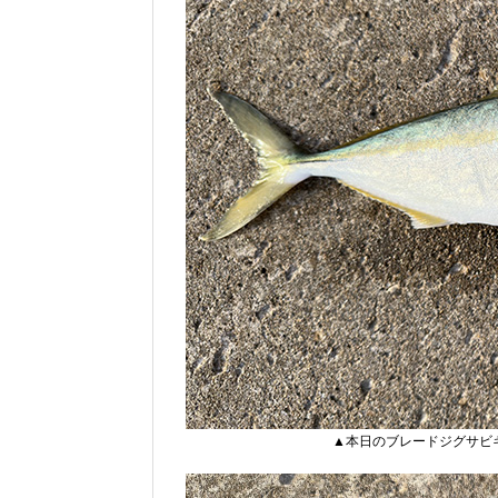
▲本日のブレードジグサビ