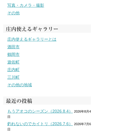
写真・カメラ・撮影
その他
庄内使えるギャラリー
庄内使えるギャラリーとは
酒田市
鶴岡市
遊佐町
庄内町
三川町
その他の地域
最近の投稿
もうアオコのシーズン（2026.8.4）
2026年8月4
日
釣れないのでカイトリ（2026.7.6）
2026年7月6
日