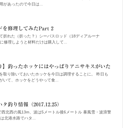
は用があったので今日は...
を修理してみたPart 2
て折れた（折った？）シーバスロッド（18ディアルーナ
フに修理しようと材料だけは購入して...
り】釣ったホッケにはやっぱりアニサキスがいた
を取り除いておいたホッケを今日は調理することに。 昨日も
いて、ホッケをどうやって食...
釣り情報（2017.12.25）
西北西の風13m、波は5メートル後6メートル 暴風雪・波浪警
は北港水路でハタ...