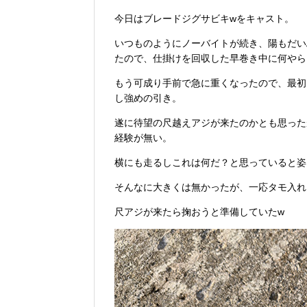
今日はブレードジグサビキwをキャスト。
いつものようにノーバイトが続き、陽もだい
たので、仕掛けを回収した早巻き中に何やら
もう可成り手前で急に重くなったので、最初
し強めの引き。
遂に待望の尺越えアジが来たのかとも思った
経験が無い。
横にも走るしこれは何だ？と思っていると姿
そんなに大きくは無かったが、一応タモ入れ
尺アジが来たら掬おうと準備していたw