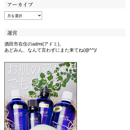
アーカイブ
運営
酒田市在住のadmi(アドミ)。
あどみん、なんて言わずにまた来てね(@^^)/