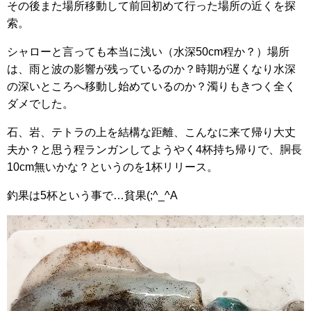
その後また場所移動して前回初めて行った場所の近くを探
索。
シャローと言っても本当に浅い（水深50cm程か？）場所
は、雨と波の影響が残っているのか？時期が遅くなり水深
の深いところへ移動し始めているのか？濁りもきつく全く
ダメでした。
石、岩、テトラの上を結構な距離、こんなに来て帰り大丈
夫か？と思う程ランガンしてようやく4杯持ち帰りで、胴長
10cm無いかな？というのを1杯リリース。
釣果は5杯という事で…貧果(;^_^A