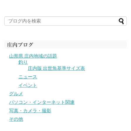
庄内ブログ
山形県 庄内地域の話題
釣り
庄内版 出世魚基準サイズ表
ニュース
イベント
グルメ
パソコン・インターネット関連
写真・カメラ・撮影
その他