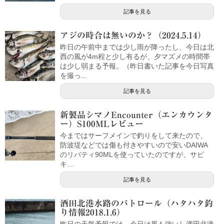
記事を見る
アジの時合は無いのか？（2024.5.14）
昨日の午前中までは少し雨が降ったし、今日は北
西の風が4m程と少し有るが、夕マズメの時間帯
は少し弱まる予報。（昨日書いた記事を今日写真
を撮っ...
記事を見る
新製品シマノEncounter（エンカウンタ
ー）S100MLレビュー
今まではサーフメインで釣りをして来たので、
防波堤などでは傷も付きやすいので安いDAIWA
のリバティ90MLを使っていたのですが、サビ
キ...
記事を見る
酒田北港水路のパトロール（ハタハタ釣
り情報2018.1.6）