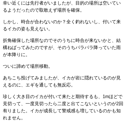
幸い近くには先行者がいましたが、目的の場所は空いてい
るようだったので取敢えず場所を確保。
しかし、時合が合わないのか？全く釣れないし、付いて来
るイカの姿も見えない。
折角確保した場所なのでそのうちに時合が来ないかと、結
構ねばってみたのですが、そのうちパラパラ降っていた雨
が本降りに。
ついに諦めて場所移動。
あちこち投げてみましたが、イカが岩に隠れているのが見
えるのに、エギを通しても無反応。
珍しく大き目のイカが付いて来たと期待するも、1mほどで
見切って、一度見切ったら二度と出てこないというのが2回
有りました。イカが成長して警戒感も増しているのかも知
れません。