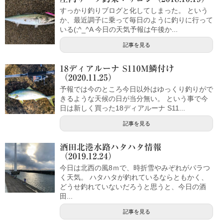
すっかり釣りブログと化してしまった。 という
か、最近調子に乗って毎日のように釣りに行って
いる(;^_^A 今日の天気予報は午後か...
記事を見る
18ディアルーナ S110M鱗付け
（2020.11.25）
予報では今のところ今日以外はゆっくり釣りがで
きるような天候の日が当分無い。 という事で今
日は新しく買った18ディアルーナ S11...
記事を見る
酒田北港水路ハタハタ情報
（2019.12.24）
今日は北西の風8ｍで、時折雪やみぞれがパラつ
く天気。 ハタハタが釣れているならともかく、
どうせ釣れていないだろうと思うと、今日の酒
田...
記事を見る