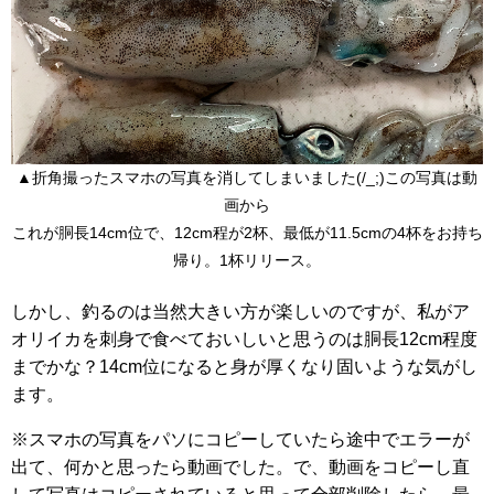
▲折角撮ったスマホの写真を消してしまいました(/_;)この写真は動
画から
これが胴長14cm位で、12cm程が2杯、最低が11.5cmの4杯をお持ち
帰り。1杯リリース。
しかし、釣るのは当然大きい方が楽しいのですが、私がア
オリイカを刺身で食べておいしいと思うのは胴長12cm程度
までかな？14cm位になると身が厚くなり固いような気がし
ます。
※スマホの写真をパソにコピーしていたら途中でエラーが
出て、何かと思ったら動画でした。で、動画をコピーし直