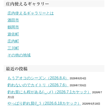
庄内使えるギャラリー
庄内使えるギャラリーとは
酒田市
鶴岡市
遊佐町
庄内町
三川町
その他の地域
最近の投稿
もうアオコのシーズン（2026.8.4）
2026年8月4日
釣れないのでカイトリ（2026.7.6）
2026年7月6日
釣れ貧にも程がある(-_-メ)（2026.7.1カヤック）
2026年7
月1日
やっぱり釣れ貧(/_;)（2026.6.18カヤック）
2026年6月18日