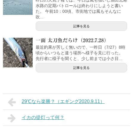
昨日の天気予報では、今日は風も強いし酒田北港
水路の定期パトロールは終わりにしようと書い
た。 午前10：00頃、市街地では風もそんなに
吹...
記事を見る
一面 太刀魚だらけ（2022.7.28）
最近釣果が芳しく無いので、一昨日（7/27）8時
頃からいつもと違う場所へ様子を見に行った。
先行者に様子を聞くと、少し前までは小さ目...
記事を見る
29℃なら楽勝？（エギング2020.9.11）
イカの提灯って何？