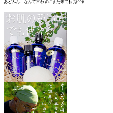
あどみん、なんて言わずにまた来てね(@^^)/