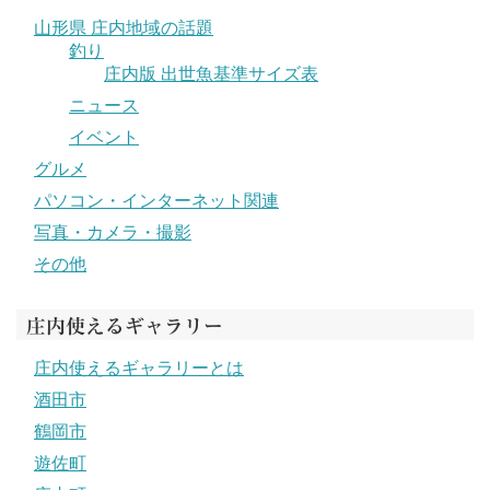
山形県 庄内地域の話題
釣り
庄内版 出世魚基準サイズ表
ニュース
イベント
グルメ
パソコン・インターネット関連
写真・カメラ・撮影
その他
庄内使えるギャラリー
庄内使えるギャラリーとは
酒田市
鶴岡市
遊佐町