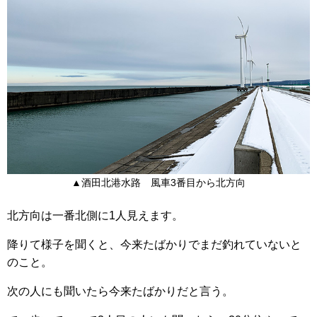
▲酒田北港水路 風車3番目から北方向
北方向は一番北側に1人見えます。
降りて様子を聞くと、今来たばかりでまだ釣れていないと
のこと。
次の人にも聞いたら今来たばかりだと言う。