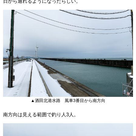
日から通れるようになったらしい。
▲酒田北港水路 風車3番目から南方向
南方向は見える範囲で釣り人3人。