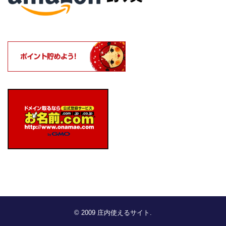
© 2009
庄内使えるサイト
.