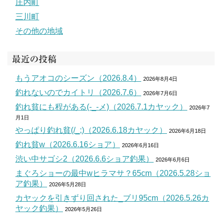
庄内町
三川町
その他の地域
最近の投稿
もうアオコのシーズン（2026.8.4）
2026年8月4日
釣れないのでカイトリ（2026.7.6）
2026年7月6日
釣れ貧にも程がある(-_-メ)（2026.7.1カヤック）
2026年7
月1日
やっぱり釣れ貧(/_;)（2026.6.18カヤック）
2026年6月18日
釣れ貧w（2026.6.16ショア）
2026年6月16日
渋い中サゴシ2（2026.6.6ショア釣果）
2026年6月6日
まぐろショーの最中wヒラマサ？65cm（2026.5.28ショ
ア釣果）
2026年5月28日
カヤックを引きずり回された_ブリ95cm（2026.5.26カ
ヤック釣果）
2026年5月26日