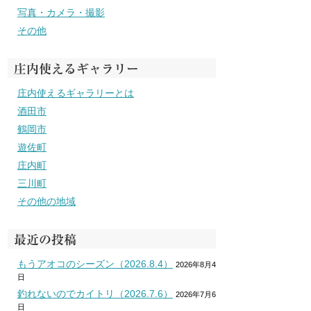
写真・カメラ・撮影
その他
庄内使えるギャラリー
庄内使えるギャラリーとは
酒田市
鶴岡市
遊佐町
庄内町
三川町
その他の地域
最近の投稿
もうアオコのシーズン（2026.8.4）
2026年8月4
日
釣れないのでカイトリ（2026.7.6）
2026年7月6
日