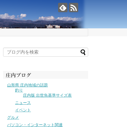
庄内ブログ
山形県 庄内地域の話題
釣り
庄内版 出世魚基準サイズ表
ニュース
イベント
グルメ
パソコン・インターネット関連