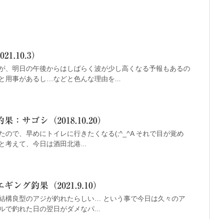
1.10.3）
が、明日の午後からはしばらく波が少し高くなる予報もあるの
用事があるし…などと色んな理由を...
：サゴシ（2018.10.20）
ので、早めにトイレに行きたくなる(;^_^A それで目が覚め
考えて、今日は酒田北港...
ング釣果（2021.9.10）
結構良型のアジが釣れたらしい… という事で今日は久々のア
で釣れた日の翌日がダメなパ...