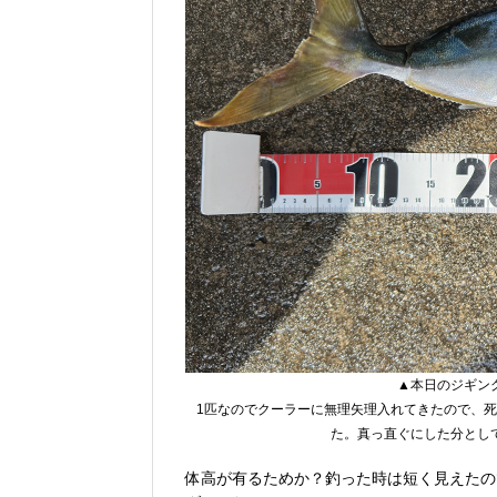
▲本日のジギング
1匹なのでクーラーに無理矢理入れてきたので、死
た。真っ直ぐにした分とし
体高が有るためか？釣った時は短く見えたの