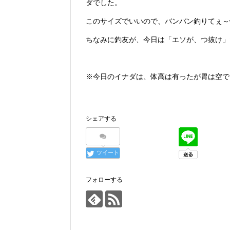
ダでした。
このサイズでいいので、バンバン釣りてぇ～
ちなみに釣友が、今日は「エソが、つ抜け」だ
※今日のイナダは、体高は有ったが胃は空で
シェアする
ツイート
フォローする