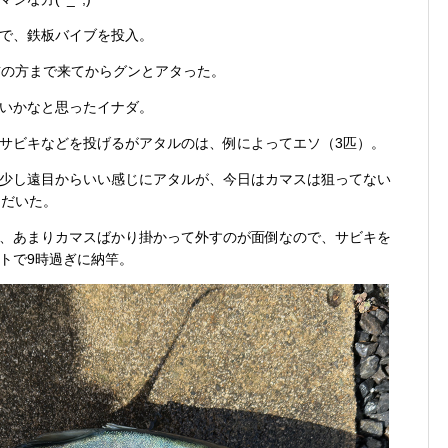
で、鉄板バイブを投入。
前の方まで来てからグンとアタった。
いかなと思ったイナダ。
サビキなどを投げるがアタルのは、例によってエソ（3匹）。
少し遠目からいい感じにアタルが、今日はカマスは狙ってない
ただいた。
、あまりカマスばかり掛かって外すのが面倒なので、サビキを
トで9時過ぎに納竿。