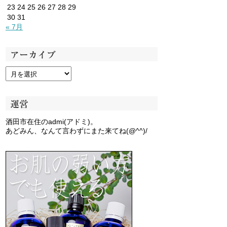
23
24
25
26
27
28
29
30
31
« 7月
アーカイブ
運営
酒田市在住のadmi(アドミ)。
あどみん、なんて言わずにまた来てね(@^^)/