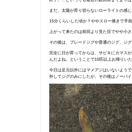
まだ、太陽が昇り切らないローライトの感じ
15分くらいした頃か？ややスロー捲きで手
上がって来たのは前回より見た目でやや小さ
その後は、ブレードジグや普通のジグ、ジグ
完全に日が昇ってからは、サビキにカマスが
んだよね。ということで10匹以上お帰りい
今日は足元以外にはマメアジはいないようで
外してジグのみにしたが、その後はノーバイ