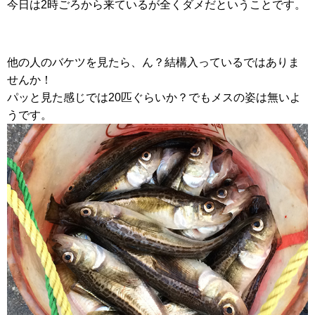
今日は2時ごろから来ているが全くダメだということです。
他の人のバケツを見たら、ん？結構入っているではありま
せんか！
パッと見た感じでは20匹ぐらいか？でもメスの姿は無いよ
うです。