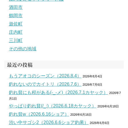
酒田市
鶴岡市
遊佐町
庄内町
三川町
その他の地域
最近の投稿
もうアオコのシーズン（2026.8.4）
2026年8月4日
釣れないのでカイトリ（2026.7.6）
2026年7月6日
釣れ貧にも程がある(-_-メ)（2026.7.1カヤック）
2026年7
月1日
やっぱり釣れ貧(/_;)（2026.6.18カヤック）
2026年6月18日
釣れ貧w（2026.6.16ショア）
2026年6月16日
渋い中サゴシ2（2026.6.6ショア釣果）
2026年6月6日