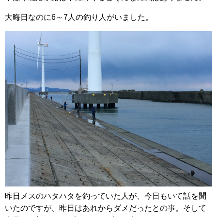
大晦日なのに6～7人の釣り人がいました。
昨日メスのハタハタを釣っていた人が、今日もいて話を聞
いたのですが、昨日はあれからダメだったとの事。そして