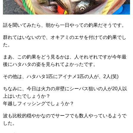
話を聞いてみたら、朝から一日やっての釣果だそうです。
群れてはいないので、オキアミのエサを付けての釣果でし
た。
まあ、この釣果をどう見るかは、人それぞれですが今年最
後にハタハタの姿を見られてよかったです。
その他は、ハタハタ1匹にアイナメ1匹の人が、2人(笑)
ちなみに、今日は火力の岸壁にシーバス狙いの人が20人以
上はいたでしょうか？
年越しフィッシングでしょうか？
波も比較的穏やかなのでサーフでも数人やっているようで
した。