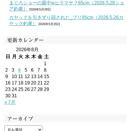
まぐろショーの最中wヒラマサ？65cm（2026.5.28ショ
ア釣果）
2026年5月28日
カヤックを引きずり回された_ブリ95cm（2026.5.26カ
ヤック釣果）
2026年5月26日
更新カレンダー
2026年8月
日
月
火
水
木
金
土
1
2
3
4
5
6
7
8
9
10
11
12
13
14
15
16
17
18
19
20
21
22
23
24
25
26
27
28
29
30
31
« 7月
アーカイブ