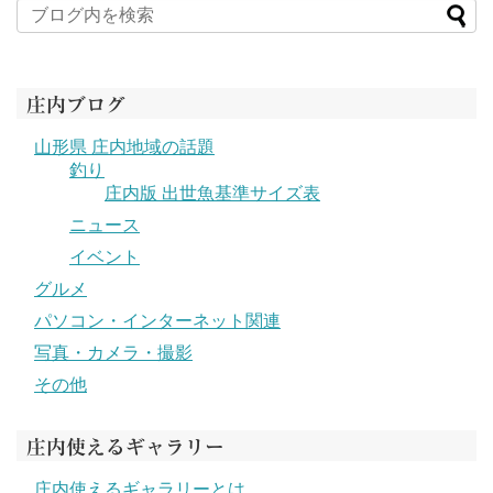
庄内ブログ
山形県 庄内地域の話題
釣り
庄内版 出世魚基準サイズ表
ニュース
イベント
グルメ
パソコン・インターネット関連
写真・カメラ・撮影
その他
庄内使えるギャラリー
庄内使えるギャラリーとは