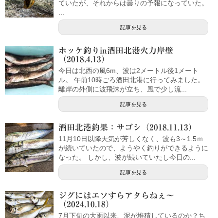
ていたが、それからは曇りの予報になっていた。
...
記事を見る
ホッケ釣りin酒田北港火力岸壁
（2018.4.13）
今日は北西の風6m、波は2メートル後1メート
ル。 午前10時ごろ酒田北港に行ってみました。
離岸の外側に波飛沫が立ち、風で少し流...
記事を見る
酒田北港釣果：サゴシ（2018.11.13）
11月10日以降天気が芳しくなく、波も3～1.5ｍ
が続いていたので、ようやく釣りができるように
なった。 しかし、波が続いていたし今日の...
記事を見る
ジグにはエソすらアタらねぇ～
（2024.10.18）
7月下旬の大雨以来、泥が堆積しているのか？ち