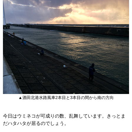
▲酒田北港水路風車2本目と3本目の間から南の方向
今日はウミネコが可成りの数、乱舞しています。きっとま
だハタハタが居るのでしょう。