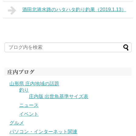
酒田北港水路のハタハタ釣り釣果（2019.1.13）
庄内ブログ
山形県 庄内地域の話題
釣り
庄内版 出世魚基準サイズ表
ニュース
イベント
グルメ
パソコン・インターネット関連