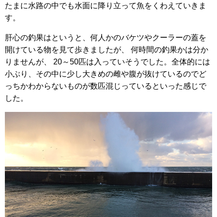
たまに水路の中でも水面に降り立って魚をくわえていきま
す。
肝心の釣果はというと、何人かのバケツやクーラーの蓋を
開けている物を見て歩きましたが、 何時間の釣果かは分か
りませんが、 20～50匹は入っていそうでした。全体的には
小ぶり、その中に少し大きめの雌や腹が抜けているのでど
っちかわからないものが数匹混じっているといった感じで
した。