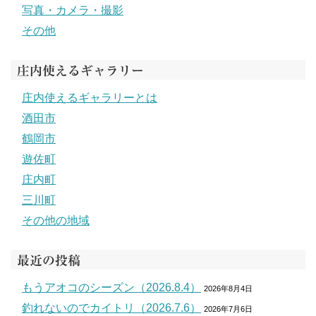
写真・カメラ・撮影
その他
庄内使えるギャラリー
庄内使えるギャラリーとは
酒田市
鶴岡市
遊佐町
庄内町
三川町
その他の地域
最近の投稿
もうアオコのシーズン（2026.8.4）
2026年8月4日
釣れないのでカイトリ（2026.7.6）
2026年7月6日