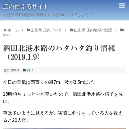
庄内使えるサイト
山形県庄内地方の情報をもっとWebにUPしよう！
ホーム
山形県 庄内ブログ
山形県 庄内地域の話題
釣り
酒田北港水路のハタハタ釣り情報
（2019.1.9）
釣り
2019/1/9
今日の天気は西寄りの風7m、波が3.5mほど。
16時頃ちょっと手が空いたので、酒田北港水路へ様子を見
に。
車は多いように見えるが、実際に釣りをしている人を数え
ると20人弱。