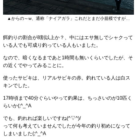
▲からの～w、通称「ナイアガラ」これだとまだ小規模ですが…
餌釣りの割合が8割以上か？、中にはエサ無しでシャクって
いる人でも可成り釣っている人もいました。
なので、暗くなるまであと1時間も無いくらいでしたが、そ
の近くでやってみることに。
使ったサビキは、リアルサビキの赤。釣れている人は白ス
キンでした。
17時頃まで40分ぐらいやって釣果は、ちっさいのが10匹く
らいか(;^_^A
でも、釣れれば楽しいですね(^▽^)/
って何も考えていませんでしたが今年の釣り初めになって
しまいました(;^_^A