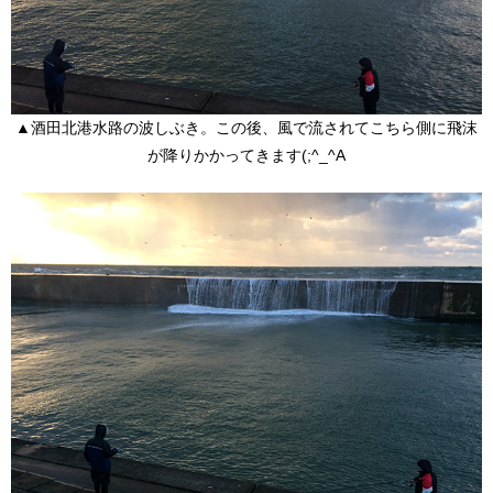
▲酒田北港水路の波しぶき。この後、風で流されてこちら側に飛沫
が降りかかってきます(;^_^A