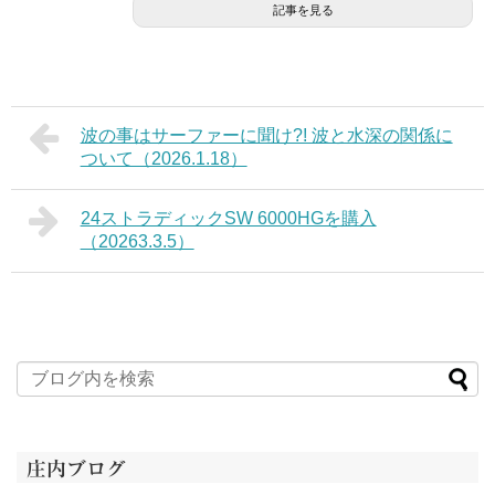
記事を見る
波の事はサーファーに聞け?! 波と水深の関係に
ついて（2026.1.18）
24ストラディックSW 6000HGを購入
（20263.3.5）
庄内ブログ