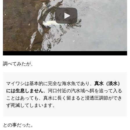
調べてみたが、
マイワシは基本的に完全な海水魚であり、
真水（淡水）
には生息しません
。河口付近の汽水域へ餌を追って入る
ことはあっても、真水に長く留まると浸透圧調節ができ
ず死滅してしまいます。
との事だった。