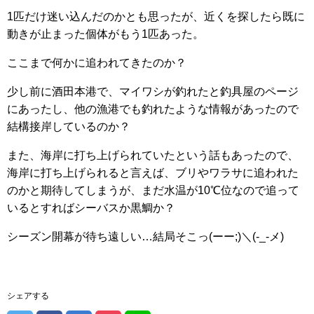
1匹だけ迷い込んだのかとも思ったが、近くを探したら既に
動きが止まった個体がもう1匹あった。
ここまで何かに追われてきたのか？
少し前に酒田本港で、マイワシが釣れたと釣具屋のページ
にあったし、他の漁港でも釣れたような情報があったので
結構接岸しているのか？
また、海岸に打ち上げられていたという話もあったので、
海岸に打ち上げられると言えば、ブリやワラサに追われた
のかと期待してしまうが、まだ水温が10℃位なので追って
いるとすればシーバスか黒鯛か？
シーズン開幕が待ち遠しい…結局そこっ(ーー;)＼(-_-メ)
シェアする