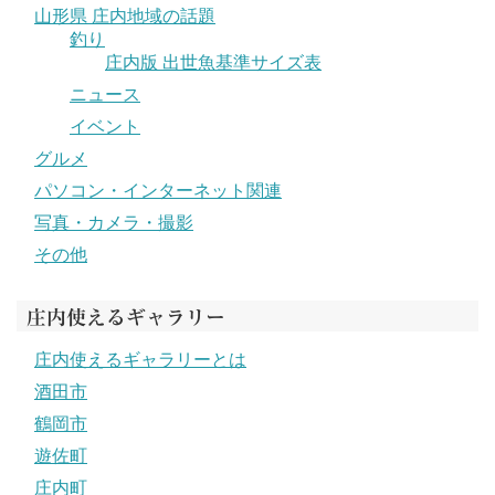
山形県 庄内地域の話題
釣り
庄内版 出世魚基準サイズ表
ニュース
イベント
グルメ
パソコン・インターネット関連
写真・カメラ・撮影
その他
庄内使えるギャラリー
庄内使えるギャラリーとは
酒田市
鶴岡市
遊佐町
庄内町