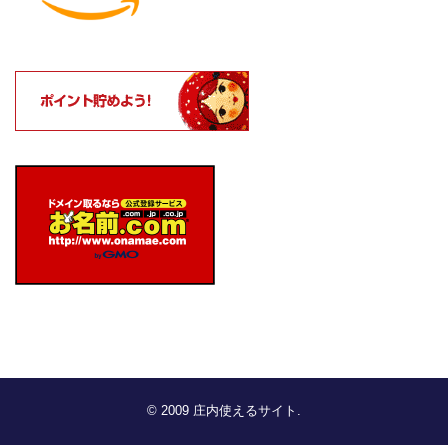
© 2009
庄内使えるサイト
.