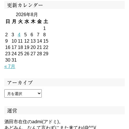
更新カレンダー
2026年8月
日
月
火
水
木
金
土
1
2
3
4
5
6
7
8
9
10
11
12
13
14
15
16
17
18
19
20
21
22
23
24
25
26
27
28
29
30
31
« 7月
アーカイブ
運営
酒田市在住のadmi(アドミ)。
あどみん、なんて言わずにまた来てね(@^^)/