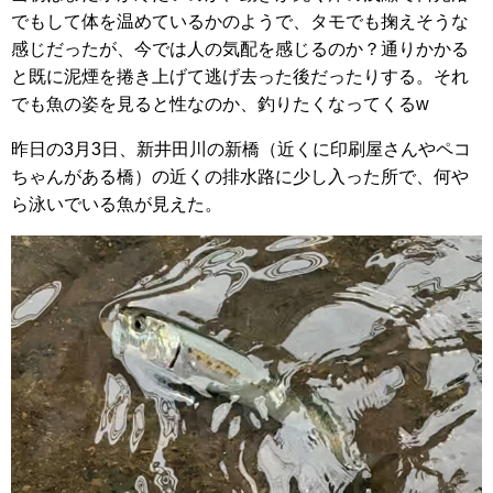
でもして体を温めているかのようで、タモでも掬えそうな
感じだったが、今では人の気配を感じるのか？通りかかる
と既に泥煙を捲き上げて逃げ去った後だったりする。それ
でも魚の姿を見ると性なのか、釣りたくなってくるw
昨日の3月3日、新井田川の新橋（近くに印刷屋さんやペコ
ちゃんがある橋）の近くの排水路に少し入った所で、何や
ら泳いでいる魚が見えた。