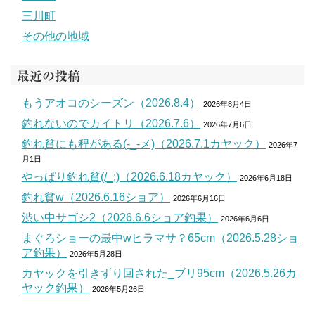
三川町
その他の地域
最近の投稿
もうアオコのシーズン（2026.8.4）
2026年8月4日
釣れないのでカイトリ（2026.7.6）
2026年7月6日
釣れ貧にも程がある(-_-メ)（2026.7.1カヤック）
2026年7
月1日
やっぱり釣れ貧(/_;)（2026.6.18カヤック）
2026年6月18日
釣れ貧w（2026.6.16ショア）
2026年6月16日
渋い中サゴシ2（2026.6.6ショア釣果）
2026年6月6日
まぐろショーの最中wヒラマサ？65cm（2026.5.28ショ
ア釣果）
2026年5月28日
カヤックを引きずり回された_ブリ95cm（2026.5.26カ
ヤック釣果）
2026年5月26日