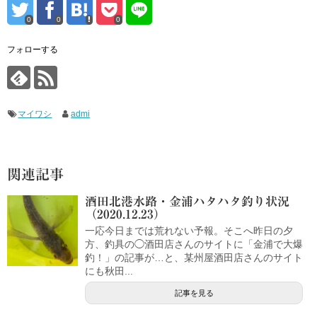
0
0
0
フォローする
マイワシ
admi
関連記事
酒田北港水路・金浦ハタハタ釣り状況
（2020.12.23）
一応今日までは荒れない予報。そこへ昨日の夕
方、釣具の◯酒田店さんのサイトに「金浦で大爆
釣！」の記事が…と、某州屋酒田店さんのサイト
にも秋田...
記事を見る