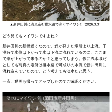
▲新井田川に流れ込む排水路で泳ぐマイワシ⁈（2026.3.3）
どう見てもマイワシですよね？
新井田川の新橋近くなので、鯉が見えた場所より上流。干
潮時で水位は下がって水は下流に流れているのに、ここま
で潮が上がって来るのか？と思ってしまう。仮に汽水域だ
としても写真の場所は排水路で可成りの水流で新井田川に
流れ込んでいたので、どう考えても淡水だと思う。
一応、動画も撮ってアップしたのでご確認ください。
淡水にマイワシ？（酒田市新井田川）