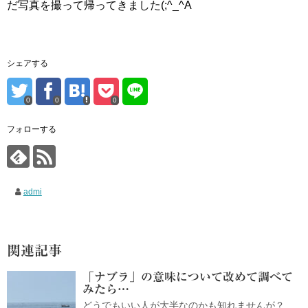
だ写真を撮って帰ってきました(;^_^A
シェアする
0
0
0
フォローする
admi
関連記事
「ナブラ」の意味について改めて調べて
みたら…
どうでもいい人が大半なのかも知れませんが？…