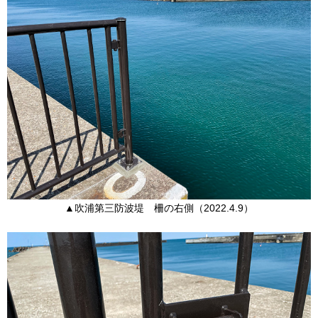
▲吹浦第三防波堤 柵の右側（2022.4.9）