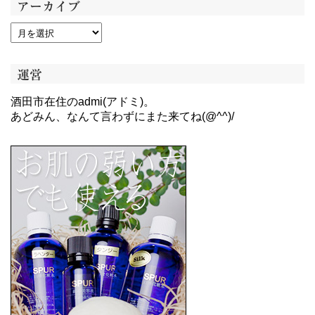
アーカイブ
運営
酒田市在住のadmi(アドミ)。
あどみん、なんて言わずにまた来てね(@^^)/