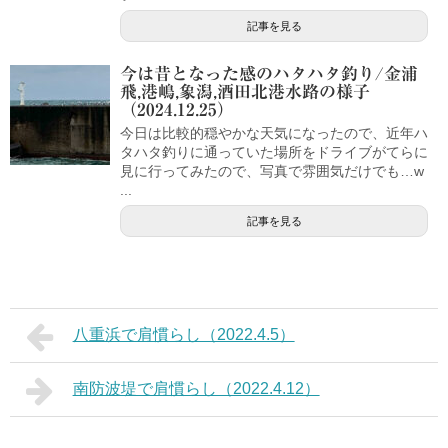
記事を見る
今は昔となった感のハタハタ釣り/金浦
飛,港嶋,象潟,酒田北港水路の様子
（2024.12.25）
今日は比較的穏やかな天気になったので、近年ハ
タハタ釣りに通っていた場所をドライブがてらに
見に行ってみたので、写真で雰囲気だけでも…w
...
記事を見る
八重浜で肩慣らし（2022.4.5）
南防波堤で肩慣らし（2022.4.12）