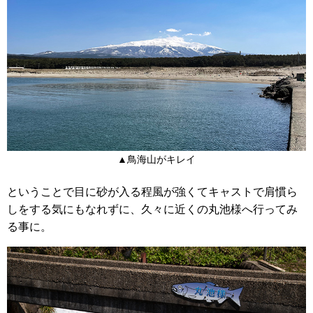
▲鳥海山がキレイ
ということで目に砂が入る程風が強くてキャストで肩慣ら
しをする気にもなれずに、久々に近くの丸池様へ行ってみ
る事に。