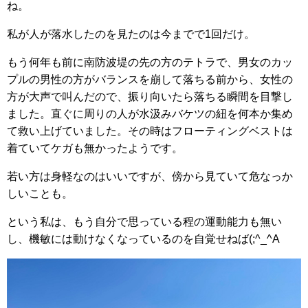
ね。
私が人が落水したのを見たのは今までで1回だけ。
もう何年も前に南防波堤の先の方のテトラで、男女のカッ
プルの男性の方がバランスを崩して落ちる前から、女性の
方が大声で叫んだので、振り向いたら落ちる瞬間を目撃し
ました。直ぐに周りの人が水汲みバケツの紐を何本か集め
て救い上げていました。その時はフローティングベストは
着ていてケガも無かったようです。
若い方は身軽なのはいいですが、傍から見ていて危なっか
しいことも。
という私は、もう自分で思っている程の運動能力も無い
し、機敏には動けなくなっているのを自覚せねば(;^_^A