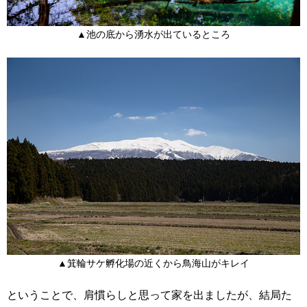
▲池の底から湧水が出ているところ
▲箕輪サケ孵化場の近くから鳥海山がキレイ
ということで、肩慣らしと思って家を出ましたが、結局た