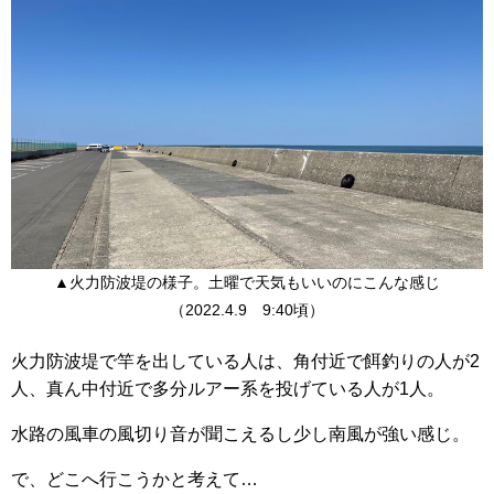
▲火力防波堤の様子。土曜で天気もいいのにこんな感じ
（2022.4.9 9:40頃）
火力防波堤で竿を出している人は、角付近で餌釣りの人が2
人、真ん中付近で多分ルアー系を投げている人が1人。
水路の風車の風切り音が聞こえるし少し南風が強い感じ。
で、どこへ行こうかと考えて…