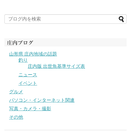
庄内ブログ
山形県 庄内地域の話題
釣り
庄内版 出世魚基準サイズ表
ニュース
イベント
グルメ
パソコン・インターネット関連
写真・カメラ・撮影
その他