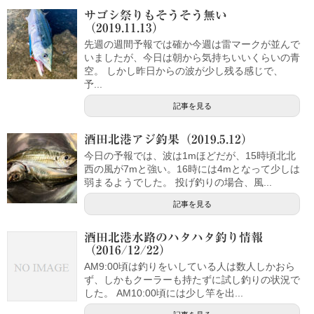
サゴシ祭りもそうそう無い
（2019.11.13）
先週の週間予報では確か今週は雷マークが並んで
いましたが、今日は朝から気持ちいいくらいの青
空。 しかし昨日からの波が少し残る感じで、
予...
記事を見る
酒田北港アジ釣果（2019.5.12）
今日の予報では、波は1mほどだが、15時頃北北
西の風が7mと強い。16時には4mとなって少しは
弱まるようでした。 投げ釣りの場合、風...
記事を見る
酒田北港水路のハタハタ釣り情報
（2016/12/22）
AM9:00頃は釣りをいしている人は数人しかおら
ず、しかもクーラーも持たずに試し釣りの状況で
した。 AM10:00頃には少し竿を出...