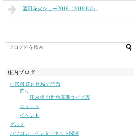
酒田花火ショー2019（2019.8.3）
庄内ブログ
山形県 庄内地域の話題
釣り
庄内版 出世魚基準サイズ表
ニュース
イベント
グルメ
パソコン・インターネット関連