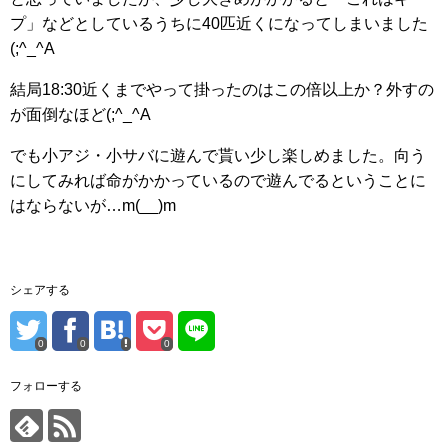
プ」などとしているうちに40匹近くになってしまいました
(;^_^A
結局18:30近くまでやって掛ったのはこの倍以上か？外すの
が面倒なほど(;^_^A
でも小アジ・小サバに遊んで貰い少し楽しめました。向う
にしてみれば命がかかっているので遊んでるということに
はならないが…m(__)m
シェアする
0
0
0
フォローする