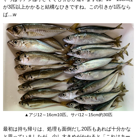
が3匹以上かかると結構なひきですね。この引きが1匹なら
ば…w
▲アジ12～16cm10匹。サバ12～15cm約30匹
最初は持ち帰りは、処理も面倒だし20匹もあれば十分かな
と思っていましたが、少し大きめがかかると「これはキー