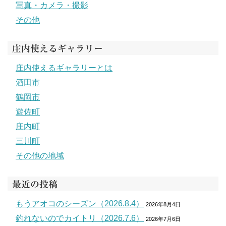
写真・カメラ・撮影
その他
庄内使えるギャラリー
庄内使えるギャラリーとは
酒田市
鶴岡市
遊佐町
庄内町
三川町
その他の地域
最近の投稿
もうアオコのシーズン（2026.8.4）
2026年8月4日
釣れないのでカイトリ（2026.7.6）
2026年7月6日