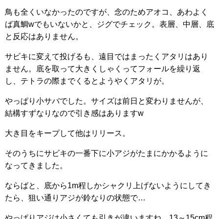
鳥も全くいなかったのですが、念のためアオコ、あわよく
ば真鯛wでもいないかと、ジグでチェック。表層、中層、底
と反応はありません。
サビキに変えて投げるも、遠目ではまったくアタリはあり
ません。底を取って大きくしゃくってフォールを繰り返
し、テトラの際までくるとようやくアタリが。
やっぱり小サバでした。サイズは前日と変わりませんが、
結構すずなりなので引き感はありますw
大き目をキープして他はリリース。
そのうちにサビキの一番下に小アジがたまにかかるように
なってきました。
ならばと、底から1m程しかシャクリ上げないようにしてき
たら、狙い通りアジが鈴なりの状態で…
やっぱりアジは小さくても引きが違いますね。13～15cm程