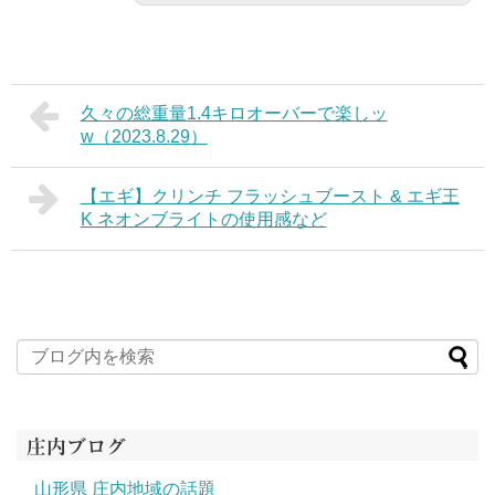
久々の総重量1.4キロオーバーで楽しッ
w（2023.8.29）
【エギ】クリンチ フラッシュブースト & エギ王
K ネオンブライトの使用感など
庄内ブログ
山形県 庄内地域の話題