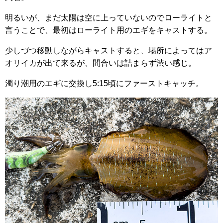
明るいが、まだ太陽は空に上っていないのでローライトと
言うことで、最初はローライト用のエギをキャストする。
少しづつ移動しながらキャストすると、場所によってはア
オリイカが出て来るが、間合いは詰まらず渋い感じ。
濁り潮用のエギに交換し5:15頃にファーストキャッチ。