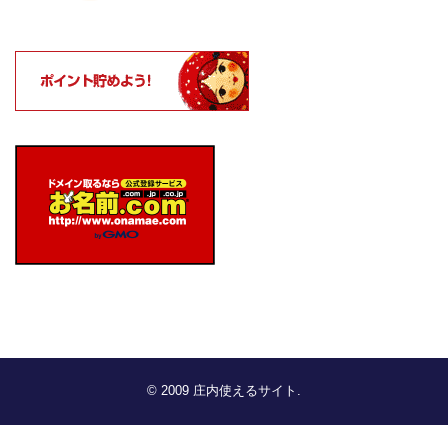
© 2009
庄内使えるサイト
.