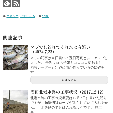
エギング
,
アオリイカ
admi
関連記事
アジでも釣れてくれれば有難い
（2024.7.23）
※この記事は当日書いて翌日写真と共にアップし
ました。 最近は雨の予報もコロコロ変わるし、
雨雲レーダーも普通に雨が降っているのに確認
す...
記事を見る
酒田北港水路の工事状況（2017.12.12）
北港水路の工事状況概要は12月7日に書いた通り
ですが、胸壁側はロープが張られていて入れませ
んが、水路側の半分は入れるようです。 駐車
帯...