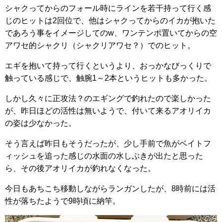
シャクってからのフォール時にラインを若干持って行く感
じのヒットは2回位で、他はシャクってからのイカが抱いた
であろう事をイメージしてのw、ワンテンポ置いてからの空
アワセ的シャクリ（シャクリアワセ？）でのヒット。
エギを抱いて持って行くというより、おっかなびっくりで
触っている感じで、触腕1～2本というヒットも多かった。
しかし久々に正攻法？のエギングで釣れたので楽しかった
が、昨日ほどの活性は無いようで、付いて来るアオリイカ
の姿は少なかった。
そう言えば昨日もそうだったが、少し手前で魚がベイトフ
ィッシュを追った感じの水面の水しぶきが出たと思った
ら、その後アオリイカが釣れなくなった。
今日もあちこち移動しながらランガンしたが、8時前には活
性が落ちたようで9時頃に納竿。