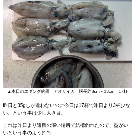
▲本日のエギング釣果 アオリイカ 胴長約8cm～13cm 17杯
昨日と35gしか違わないのに今日は17杯で昨日より3杯少な
い。という事は少し大き目。
これは昨日より遠目の深い場所で結構釣れたので、型がい
いという事のよう(^.^)