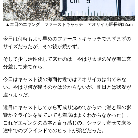
▲本日のエギング ファーストキャッチ アオリイカ胴長約12cm
今日は何時もより早めのファーストキャッチでまずまずの
サイズだったが、その後が続かず。
そして少し活性化して来たのは、やはり太陽の光が海に充
分差して来てから。
今日はキャスト後の海面付近ではアオリイカは出て来な
い。やはり何が違うのかは分からないが、昨日とは状況が
違うようだ。
遠目にキャストしてから可成り沈めてからの（潮と風の影
響か？ラインを見ていても着底はよくわからなかった）、
これぞエギングの基本と言う感じの、シャクリ寄せて来る
途中でのブラインドでのヒットが殆どだった。