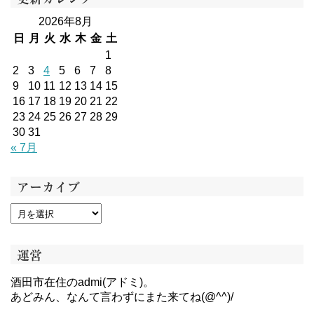
2026年8月
日
月
火
水
木
金
土
1
2
3
4
5
6
7
8
9
10
11
12
13
14
15
16
17
18
19
20
21
22
23
24
25
26
27
28
29
30
31
« 7月
アーカイブ
運営
酒田市在住のadmi(アドミ)。
あどみん、なんて言わずにまた来てね(@^^)/