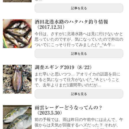
記事を見る
酒田北港水路のハタハタ釣り情報
（2017.12.31）
今日は、さすがに北港水路へは見に行けないかと
思っていたのですが、気になっていたので外出の
ついでにこっそり行ってみました(;^_^A 午...
記事を見る
調査エギング2019（8/22）
まだ早いと思いつつ… アオリイカの話題を目に
すると気になって仕方がない(;^_^A ということ
で、去年よりまだ1週間早いのだが...
記事を見る
雨雲レーダーどうなってんの？
（2023.5.30）
前の予報では、雨は昨日の午前中には止んで、午
後からは天気が回復するハズだった？ それが、