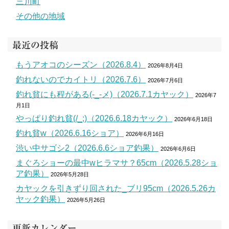
三川町
その他の地域
最近の投稿
もうアオコのシーズン（2026.8.4）
2026年8月4日
釣れないのでカイトリ（2026.7.6）
2026年7月6日
釣れ貧にも程がある(-_-メ)（2026.7.1カヤック）
2026年7
月1日
やっぱり釣れ貧(/_;)（2026.6.18カヤック）
2026年6月18日
釣れ貧w（2026.6.16ショア）
2026年6月16日
渋い中サゴシ2（2026.6.6ショア釣果）
2026年6月6日
まぐろショーの最中wヒラマサ？65cm（2026.5.28ショ
ア釣果）
2026年5月28日
カヤックを引きずり回された_ブリ95cm（2026.5.26カ
ヤック釣果）
2026年5月26日
更新カレンダー