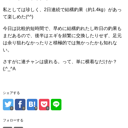
私としては珍しく、2日連続で結構釣果（約1.4kg）があっ
て楽しめた(^^)
今日は比較的短時間で、早めに結構釣れたし昨日の釣果も
まだあるので、後半はエギを頻繁に交換したりせず、足元
は余り狙わなかったりと積極的では無かったかも知れな
い。
さすがに連チャンは疲れる。って、単に横着なだけか？
(;^_^A
シェアする
0
0
0
フォローする