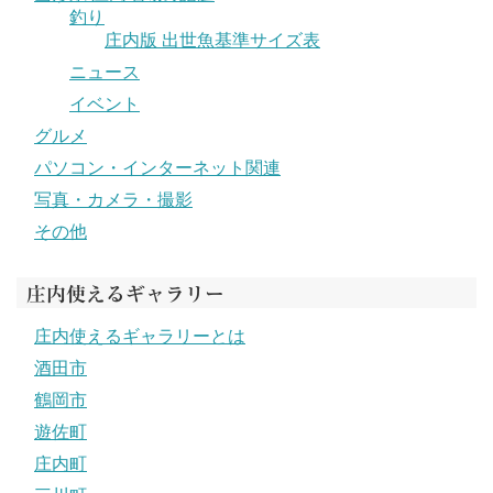
釣り
庄内版 出世魚基準サイズ表
ニュース
イベント
グルメ
パソコン・インターネット関連
写真・カメラ・撮影
その他
庄内使えるギャラリー
庄内使えるギャラリーとは
酒田市
鶴岡市
遊佐町
庄内町