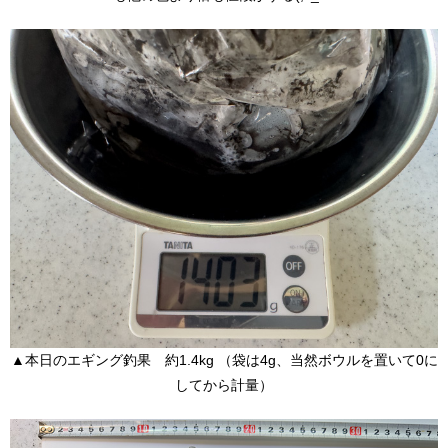
▲本日のエギング釣果 約1.4kg （袋は4g、当然ボウルを置いて0に
してから計量）