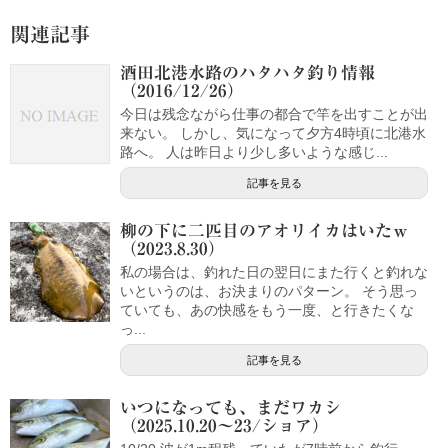
関連記事
酒田北港水路のハタハタ釣り情報
（2016/12/26）
今日は残念ながら仕事の都合で竿を出すことが出
来ない。 しかし、気になって夕方4時頃に北港水
路へ。 人は昨日より少し多いような感じ...
記事を見る
柳の下に二匹目のアオリイカはいたｗ
（2023.8.30）
私の場合は、釣れた日の翌日にまた行くと釣れな
いというのは、お決まりのパターン。 そう思っ
ていても、あの快感をもう一度、と行きたくな
っ...
記事を見る
いつになっても、まだワカシ
（2025.10.20～23/ショア）