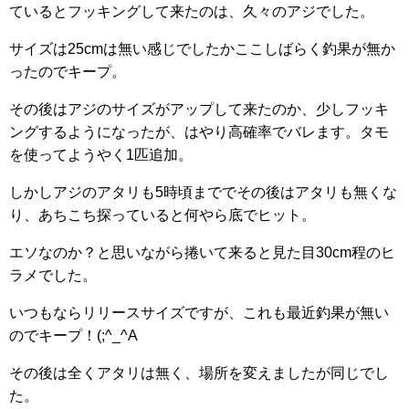
ているとフッキングして来たのは、久々のアジでした。
サイズは25cmは無い感じでしたかここしばらく釣果が無か
ったのでキープ。
その後はアジのサイズがアップして来たのか、少しフッキ
ングするようになったが、はやり高確率でバレます。タモ
を使ってようやく1匹追加。
しかしアジのアタリも5時頃まででその後はアタリも無くな
り、あちこち探っていると何やら底でヒット。
エソなのか？と思いながら捲いて来ると見た目30cm程のヒ
ラメでした。
いつもならリリースサイズですが、これも最近釣果が無い
のでキープ！(;^_^A
その後は全くアタリは無く、場所を変えましたが同じでし
た。