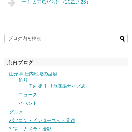
一面 太刀魚だらけ（2022.7.28）
庄内ブログ
山形県 庄内地域の話題
釣り
庄内版 出世魚基準サイズ表
ニュース
イベント
グルメ
パソコン・インターネット関連
写真・カメラ・撮影