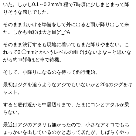
いた。しかし0.1～0.2mm/h 程で7時頃に少しまとまって降
りそうな感じでした。
そのまま出かける準備をして外に出ると雨が降り出して来
た。しかも雨粒は大き目(;^_^A
そのまま決行するも現地に着いてもまだ降りやまない。こ
れって0.◯mmとかいうレベルの雨ではないよな～と思いな
がら約1時間ほど車で待機。
そして、小降りになるのを待って釣行開始。
最初はジグを追うようなアジでもいないかと20gのジグをキ
ャスト。
すると底付近から中層辺りまで、たまにコンとアタルが乗
らない。
最近はアジのアタリも無かったので、小さなアオコでもち
ょっかいを出しているのかと思って居たが、しばらくやっ