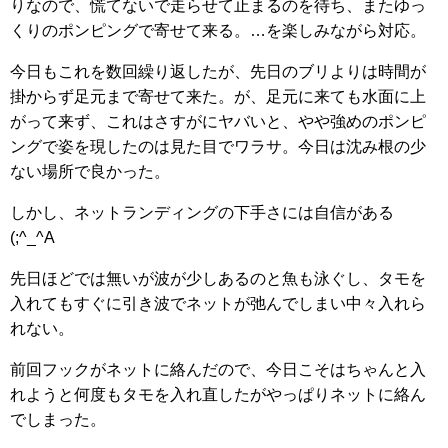
りなので、慌てないで走らせて止まるのを待ち、またゆっ
くりのポンピングで寄せて来る。…を楽しみながら対応。
今日もこれを数回繰り返したが、先日のブリよりは時間が
掛からず足元まで寄せて来た。が、足元に来ても水面に上
がって来ず、これはさすがにヤバいと、やや強めのポンピ
ングで姿を現したのは見た目でワラサ。今日は沈み根の少
ない場所で良かった。
しかし、ネットランディングの下手さには自信がある
(;^_^A
先日ほどでは無いが波が少しあるのと魚も泳ぐし、タモを
入れてもすぐに引き波でネットが弛んでしまい中々入れら
れない。
前回フックがネットに絡んだので、今日こそはちゃんと入
れようと何度もタモを入れ直したがやっぱりネットに絡ん
でしまった。