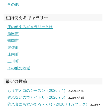
その他
庄内使えるギャラリー
庄内使えるギャラリーとは
酒田市
鶴岡市
遊佐町
庄内町
三川町
その他の地域
最近の投稿
もうアオコのシーズン（2026.8.4）
2026年8月4日
釣れないのでカイトリ（2026.7.6）
2026年7月6日
釣れ貧にも程がある(-_-メ)（2026.7.1カヤック）
2026年7