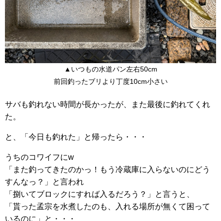
▲いつもの水道パン左右50cm
前回釣ったブリより丁度10cm小さい
サバも釣れない時間が長かったが、また最後に釣れてくれ
た。
と、「今日も釣れた」と帰ったら・・・
うちのコワイフにw
「また釣ってきたのかっ！もう冷蔵庫に入らないのにどう
すんなっ？」と言われ
「捌いてブロックにすれば入るだろう？」と言うと、
「貰った孟宗を水煮したのも、入れる場所が無くて困って
いるのに」と・・・