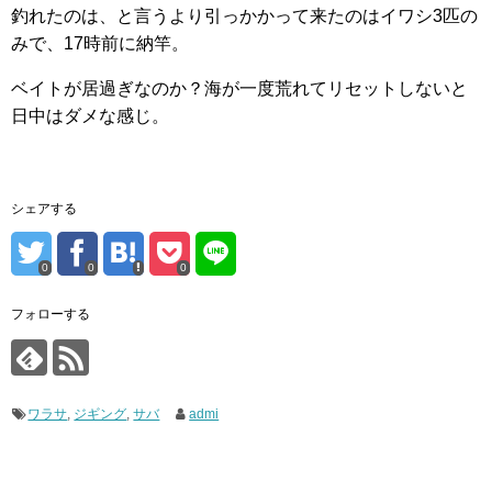
釣れたのは、と言うより引っかかって来たのはイワシ3匹の
みで、17時前に納竿。
ベイトが居過ぎなのか？海が一度荒れてリセットしないと
日中はダメな感じ。
シェアする
0
0
0
フォローする
ワラサ
,
ジギング
,
サバ
admi