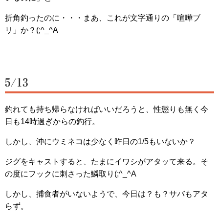
折角釣ったのに・・・まあ、これが文字通りの「喧嘩ブ
リ」か？(;^_^A
5/13
釣れても持ち帰らなければいいだろうと、性懲りも無く今
日も14時過ぎからの釣行。
しかし、沖にウミネコは少なく昨日の1/5もいないか？
ジグをキャストすると、たまにイワシがアタッて来る。そ
の度にフックに刺さった鱗取り(;^_^A
しかし、捕食者がいないようで、今日は？も？サバもアタ
らず。