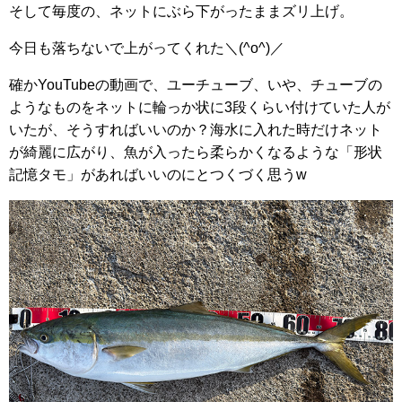
そして毎度の、ネットにぶら下がったままズリ上げ。
今日も落ちないで上がってくれた＼(^o^)／
確かYouTubeの動画で、ユーチューブ、いや、チューブの
ようなものをネットに輪っか状に3段くらい付けていた人が
いたが、そうすればいいのか？海水に入れた時だけネット
が綺麗に広がり、魚が入ったら柔らかくなるような「形状
記憶タモ」があればいいのにとつくづく思うw