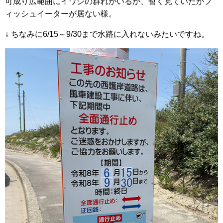
可成り広範囲にイワシの群れがいるが、暫く見ていたがフ
ィッシュイーターが居ない様。
↓ ちなみに6/15～9/30まで水路に入れないみたいですね。