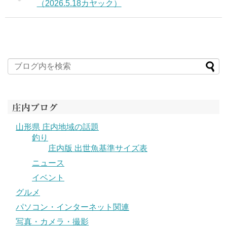
（2026.5.18カヤック）
庄内ブログ
山形県 庄内地域の話題
釣り
庄内版 出世魚基準サイズ表
ニュース
イベント
グルメ
パソコン・インターネット関連
写真・カメラ・撮影