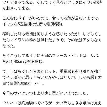
ツとアタッて来る。そしてよく見るとフックにイワシの鱗
が刺さって来る。
こんなにベイトがいるのに、食ってる魚が居ないようで、
イワシを5匹位掛けた所で場所移動。
移動した所も最初は同じような感じだったが、しばらくし
たらマイワシの群れは離れたようで、その後はアタらなく
なった。
そうこうしてるうちに今日のファーストヒットは、サバ。
それも40cmは有る感じ。
で、しばらくしたらまたヒット。重量感も有り引きが強く
てイナダかと思うくらいだがやっぱりサバ。しかも胴も太
目で目測40cmオーバー。
今日のサバはいつもより少し型がいいようだった。
ウミネコは終始騒いでいるが、ナブラらしき水飛沫は見え