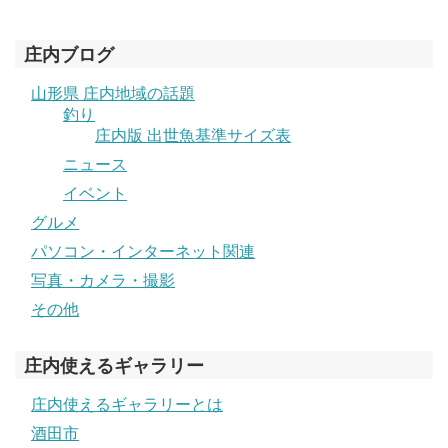
庄内ブログ
山形県 庄内地域の話題
釣り
庄内版 出世魚基準サイズ表
ニュース
イベント
グルメ
パソコン・インターネット関連
写真・カメラ・撮影
その他
庄内使えるギャラリー
庄内使えるギャラリーとは
酒田市