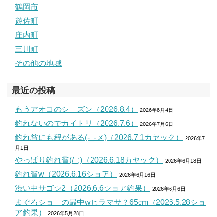
鶴岡市
遊佐町
庄内町
三川町
その他の地域
最近の投稿
もうアオコのシーズン（2026.8.4）
2026年8月4日
釣れないのでカイトリ（2026.7.6）
2026年7月6日
釣れ貧にも程がある(-_-メ)（2026.7.1カヤック）
2026年7
月1日
やっぱり釣れ貧(/_;)（2026.6.18カヤック）
2026年6月18日
釣れ貧w（2026.6.16ショア）
2026年6月16日
渋い中サゴシ2（2026.6.6ショア釣果）
2026年6月6日
まぐろショーの最中wヒラマサ？65cm（2026.5.28ショ
ア釣果）
2026年5月28日