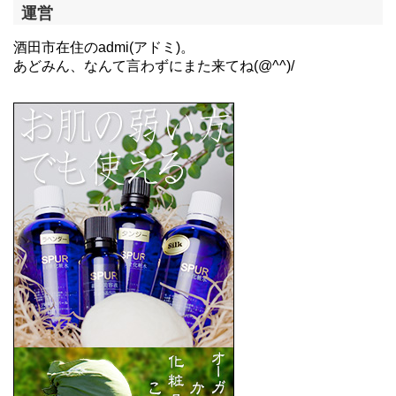
運営
酒田市在住のadmi(アドミ)。
あどみん、なんて言わずにまた来てね(@^^)/