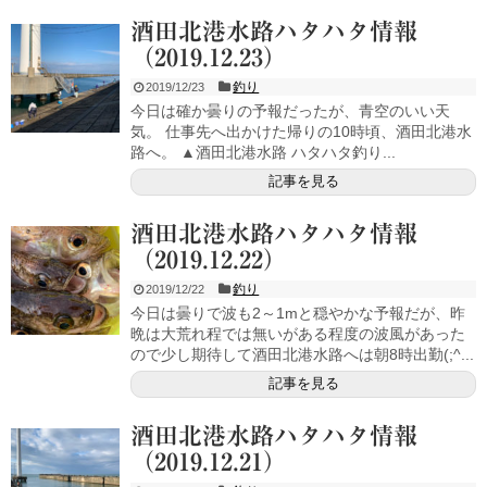
酒田北港水路ハタハタ情報
（2019.12.23）
釣り
2019/12/23
今日は確か曇りの予報だったが、青空のいい天
気。 仕事先へ出かけた帰りの10時頃、酒田北港水
路へ。 ▲酒田北港水路 ハタハタ釣り...
記事を見る
酒田北港水路ハタハタ情報
（2019.12.22）
釣り
2019/12/22
今日は曇りで波も2～1mと穏やかな予報だが、昨
晩は大荒れ程では無いがある程度の波風があった
ので少し期待して酒田北港水路へは朝8時出勤(;^...
記事を見る
酒田北港水路ハタハタ情報
（2019.12.21）