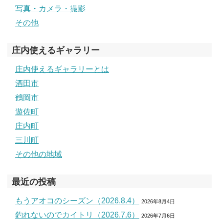
写真・カメラ・撮影
その他
庄内使えるギャラリー
庄内使えるギャラリーとは
酒田市
鶴岡市
遊佐町
庄内町
三川町
その他の地域
最近の投稿
もうアオコのシーズン（2026.8.4）
2026年8月4日
釣れないのでカイトリ（2026.7.6）
2026年7月6日