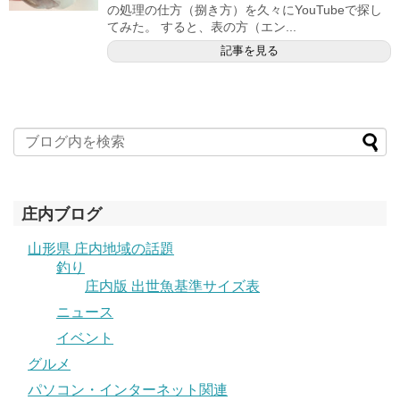
の処理の仕方（捌き方）を久々にYouTubeで探し
てみた。 すると、表の方（エン...
記事を見る
庄内ブログ
山形県 庄内地域の話題
釣り
庄内版 出世魚基準サイズ表
ニュース
イベント
グルメ
パソコン・インターネット関連