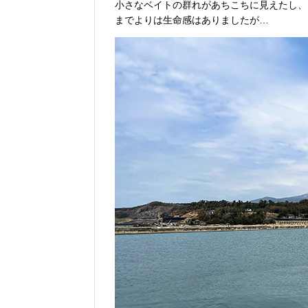
小さなベイトの群れがあちこちに見えたし、
までよりは生命感はありましたが…