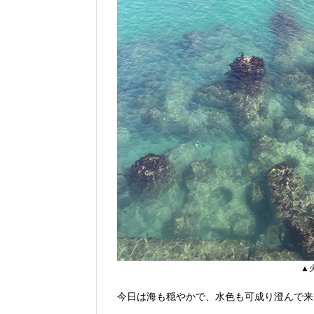
▲
今日は海も穏やかで、水色も可成り澄んで来