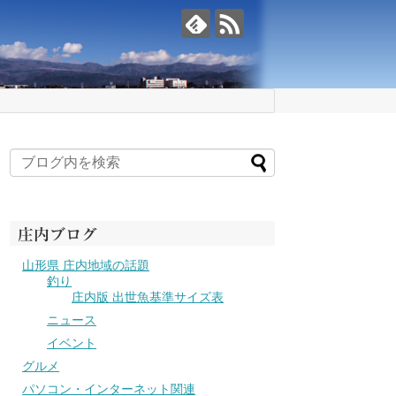
庄内ブログ
山形県 庄内地域の話題
釣り
庄内版 出世魚基準サイズ表
ニュース
イベント
グルメ
パソコン・インターネット関連