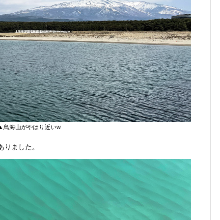
▲鳥海山がやはり近いw
ありました。