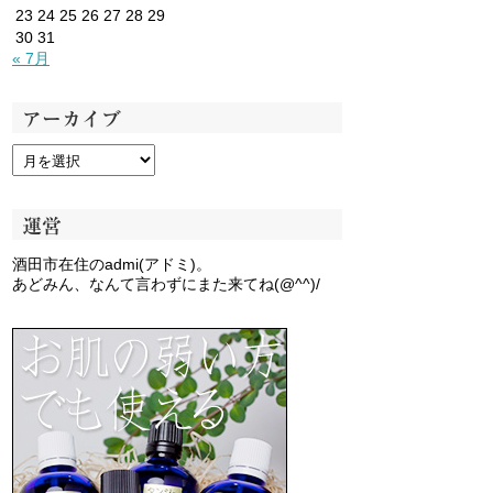
23
24
25
26
27
28
29
30
31
« 7月
アーカイブ
運営
酒田市在住のadmi(アドミ)。
あどみん、なんて言わずにまた来てね(@^^)/