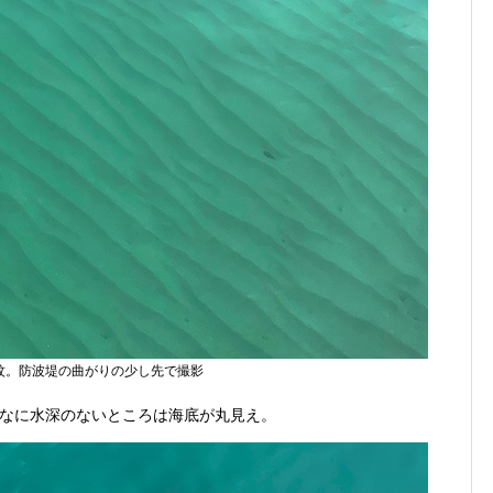
紋。防波堤の曲がりの少し先で撮影
なに水深のないところは海底が丸見え。