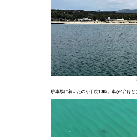
駐車場に着いたのが丁度10時。車が4台ほど