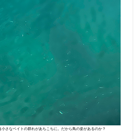
は小さなベイトの群れがあちこちに。だから鳥の姿があるのか？