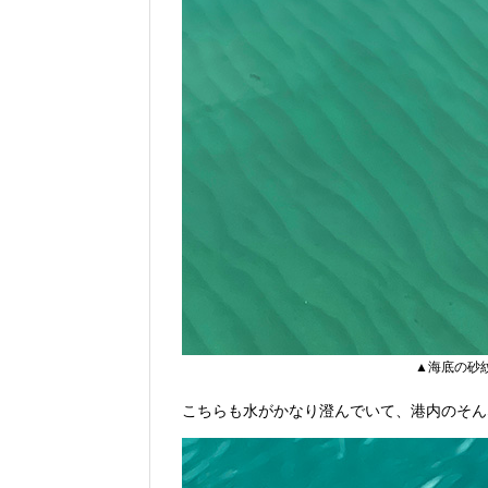
▲海底の砂
こちらも水がかなり澄んでいて、港内のそん