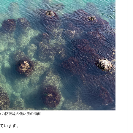
火力防波堤の低い所の海面
ています。