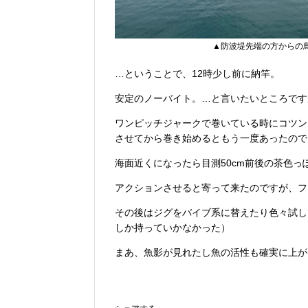
▲防波堤先端の方からの
…ということで、12時少し前に納竿。
安定のノーバイト。…と言いたいところです
ワンピッチジャークで巻いている時にコツン
させてから巻き始めるともう一度あったので
海面近くになったら目測50cm前後の茶色
アクションさせると寄って来たのですが、フ
その後はジグをバイブ系に替えたり色々試し
しか持っていかなかった）
まあ、魚影が見れたし魚の活性も確実に上が