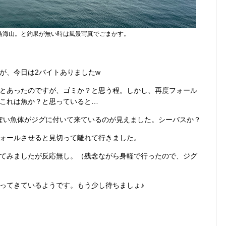
鳥海山。と釣果が無い時は風景写真でごまかす。
が、今日は2バイトありましたw
とあったのですが、ゴミか？と思う程。しかし、再度フォール
これは魚か？と思っていると…
っぽい魚体がジグに付いて来ているのが見えました。シーバスか？
ォールさせると見切って離れて行きました。
てみましたが反応無し。（残念ながら身軽で行ったので、ジグ
ってきているようです。もう少し待ちましょ♪