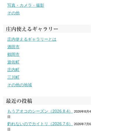
写真・カメラ・撮影
その他
庄内使えるギャラリー
庄内使えるギャラリーとは
酒田市
鶴岡市
遊佐町
庄内町
三川町
その他の地域
最近の投稿
もうアオコのシーズン（2026.8.4）
2026年8月4
日
釣れないのでカイトリ（2026.7.6）
2026年7月6
日