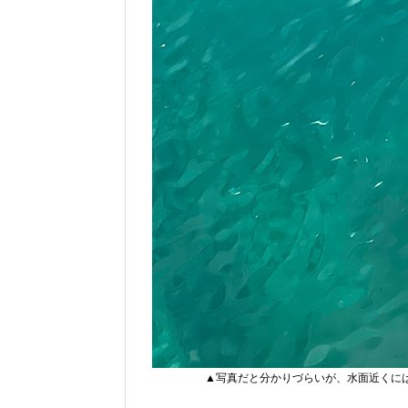
▲写真だと分かりづらいが、水面近くに