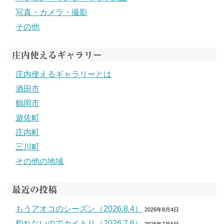
写真・カメラ・撮影
その他
庄内使えるギャラリー
庄内使えるギャラリーとは
酒田市
鶴岡市
遊佐町
庄内町
三川町
その他の地域
最近の投稿
もうアオコのシーズン（2026.8.4）
2026年8月4日
釣れないのでカイトリ（2026.7.6）
2026年7月6日