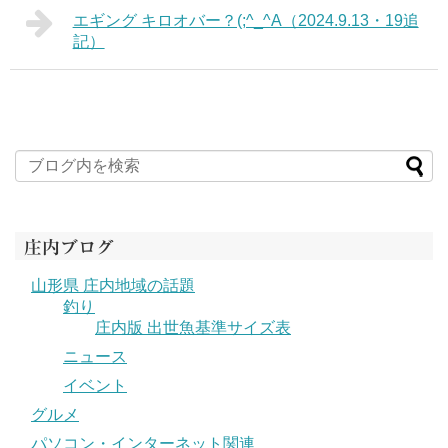
エギング キロオバー？(;^_^A（2024.9.13・19追
記）
庄内ブログ
山形県 庄内地域の話題
釣り
庄内版 出世魚基準サイズ表
ニュース
イベント
グルメ
パソコン・インターネット関連