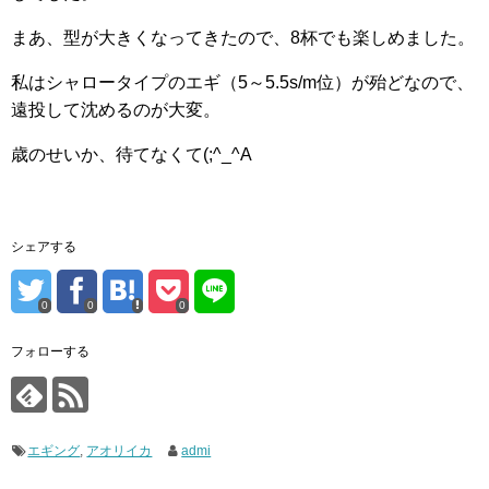
まあ、型が大きくなってきたので、8杯でも楽しめました。
私はシャロータイプのエギ（5～5.5s/m位）が殆どなので、
遠投して沈めるのが大変。
歳のせいか、待てなくて(;^_^A
シェアする
0
0
0
フォローする
エギング
,
アオリイカ
admi