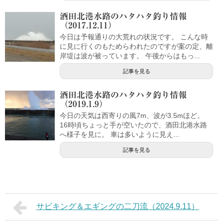
酒田北港水路のハタハタ釣り情報
（2017.12.11）
今日は予報通りの大荒れの状況です。 こんな時
に見に行くのもためらわれたのですが案の定、離
岸堤は波が被っています。 午後からはもっ...
記事を見る
酒田北港水路のハタハタ釣り情報
（2019.1.9）
今日の天気は西寄りの風7m、波が3.5mほど。
16時頃ちょっと手が空いたので、酒田北港水路
へ様子を見に。 車は多いように見え...
記事を見る
サビキング＆エギングの二刀流（2024.9.11）