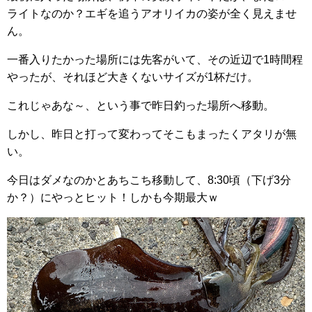
ライトなのか？エギを追うアオリイカの姿が全く見えませ
ん。
一番入りたかった場所には先客がいて、その近辺で1時間程
やったが、それほど大きくないサイズが1杯だけ。
これじゃあな～、という事で昨日釣った場所へ移動。
しかし、昨日と打って変わってそこもまったくアタリが無
い。
今日はダメなのかとあちこち移動して、8:30頃（下げ3分
か？）にやっとヒット！しかも今期最大ｗ