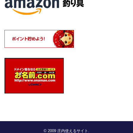
© 2009
庄内使えるサイト
.