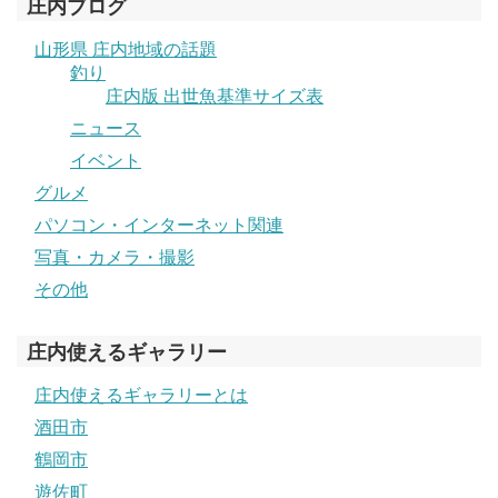
庄内ブログ
山形県 庄内地域の話題
釣り
庄内版 出世魚基準サイズ表
ニュース
イベント
グルメ
パソコン・インターネット関連
写真・カメラ・撮影
その他
庄内使えるギャラリー
庄内使えるギャラリーとは
酒田市
鶴岡市
遊佐町