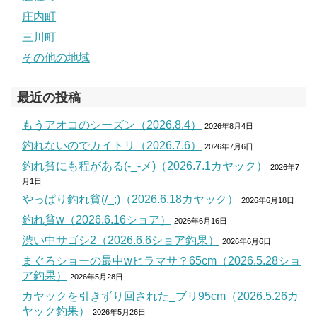
庄内町
三川町
その他の地域
最近の投稿
もうアオコのシーズン（2026.8.4）
2026年8月4日
釣れないのでカイトリ（2026.7.6）
2026年7月6日
釣れ貧にも程がある(-_-メ)（2026.7.1カヤック）
2026年7
月1日
やっぱり釣れ貧(/_;)（2026.6.18カヤック）
2026年6月18日
釣れ貧w（2026.6.16ショア）
2026年6月16日
渋い中サゴシ2（2026.6.6ショア釣果）
2026年6月6日
まぐろショーの最中wヒラマサ？65cm（2026.5.28ショ
ア釣果）
2026年5月28日
カヤックを引きずり回された_ブリ95cm（2026.5.26カ
ヤック釣果）
2026年5月26日