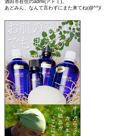
酒田市在住のadmi(アドミ)。
あどみん、なんて言わずにまた来てね(@^^)/