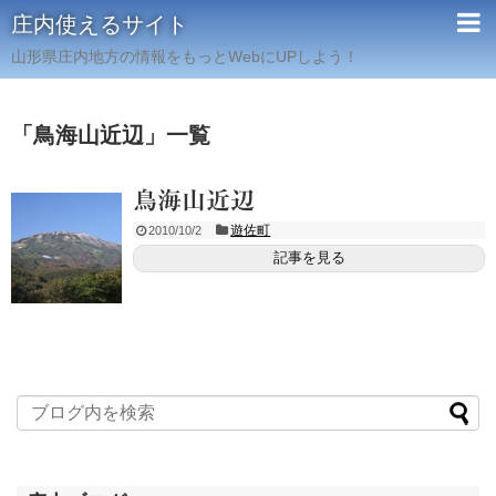
庄内使えるサイト
山形県庄内地方の情報をもっとWebにUPしよう！
「
鳥海山近辺
」
一覧
鳥海山近辺
遊佐町
2010/10/2
記事を見る