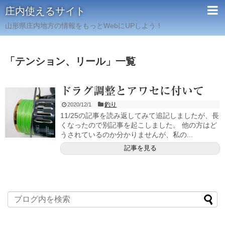
庄内使えるサイト
山形県庄内地方の情報をもっとWebにUPしよう！
「
テンション、リール
」
一覧
ドラグ調整とアワセに付いて
釣り
2020/12/1
11/25の記事を読み返してみて追記しましたが、長
くなったので別記事を起こしました。 他の方はど
うされているのか分かりませんが、私の...
記事を見る