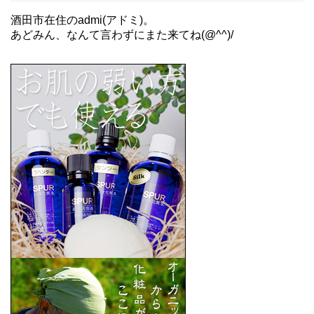
酒田市在住のadmi(アドミ)。
あどみん、なんて言わずにまた来てね(@^^)/