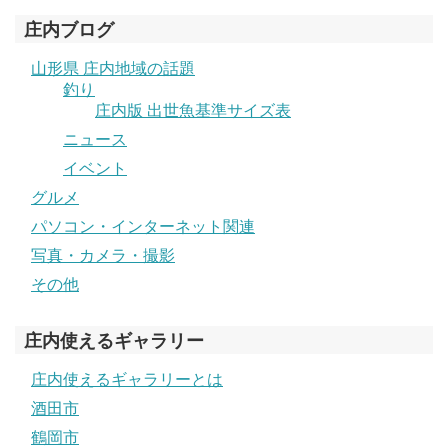
庄内ブログ
山形県 庄内地域の話題
釣り
庄内版 出世魚基準サイズ表
ニュース
イベント
グルメ
パソコン・インターネット関連
写真・カメラ・撮影
その他
庄内使えるギャラリー
庄内使えるギャラリーとは
酒田市
鶴岡市