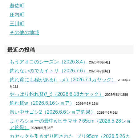
遊佐町
庄内町
三川町
その他の地域
最近の投稿
もうアオコのシーズン（2026.8.4）
2026年8月4日
釣れないのでカイトリ（2026.7.6）
2026年7月6日
釣れ貧にも程がある(-_-メ)（2026.7.1カヤック）
2026年7
月1日
やっぱり釣れ貧(/_;)（2026.6.18カヤック）
2026年6月18日
釣れ貧w（2026.6.16ショア）
2026年6月16日
渋い中サゴシ2（2026.6.6ショア釣果）
2026年6月6日
まぐろショーの最中wヒラマサ？65cm（2026.5.28ショ
ア釣果）
2026年5月28日
カヤックを引きずり回された_ブリ95cm（2026.5.26カ