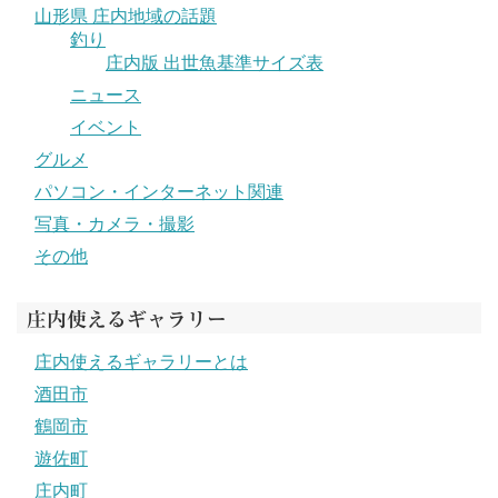
山形県 庄内地域の話題
釣り
庄内版 出世魚基準サイズ表
ニュース
イベント
グルメ
パソコン・インターネット関連
写真・カメラ・撮影
その他
庄内使えるギャラリー
庄内使えるギャラリーとは
酒田市
鶴岡市
遊佐町
庄内町