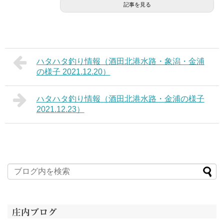
記事を見る
ハタハタ釣り情報（酒田北港水路・象潟・金浦
の様子 2021.12.20）
ハタハタ釣り情報（酒田北港水路・金浦の様子
2021.12.23）
庄内ブログ