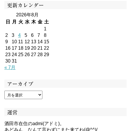
更新カレンダー
2026年8月
日
月
火
水
木
金
土
1
2
3
4
5
6
7
8
9
10
11
12
13
14
15
16
17
18
19
20
21
22
23
24
25
26
27
28
29
30
31
« 7月
アーカイブ
運営
酒田市在住のadmi(アドミ)。
あどみん、なんて言わずにまた来てね(@^^)/