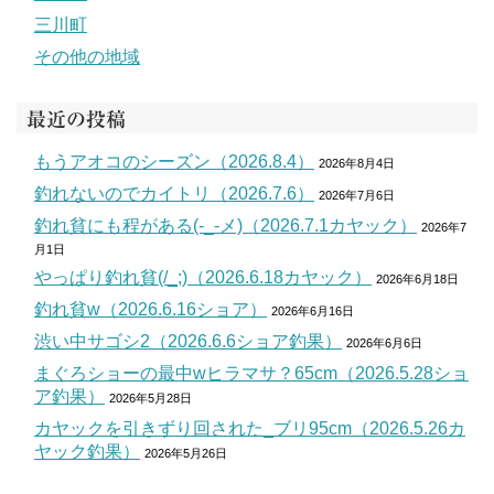
三川町
その他の地域
最近の投稿
もうアオコのシーズン（2026.8.4）
2026年8月4日
釣れないのでカイトリ（2026.7.6）
2026年7月6日
釣れ貧にも程がある(-_-メ)（2026.7.1カヤック）
2026年7
月1日
やっぱり釣れ貧(/_;)（2026.6.18カヤック）
2026年6月18日
釣れ貧w（2026.6.16ショア）
2026年6月16日
渋い中サゴシ2（2026.6.6ショア釣果）
2026年6月6日
まぐろショーの最中wヒラマサ？65cm（2026.5.28ショ
ア釣果）
2026年5月28日
カヤックを引きずり回された_ブリ95cm（2026.5.26カ
ヤック釣果）
2026年5月26日