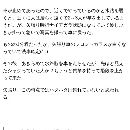
車が止めてあったので、近くでやっているのかと水路を覗
くと、近くに人は居らず遠くで2～3人が竿を出しているよ
うだ。が、矢張り時折ナイアガラ状態になっていて波しぶ
きが掛って急いで写真を撮って車に戻った。
ものの1分程だったが、矢張り車のフロントガラスが白くな
っていて洗車確定(/_;)
その後、あきらめて水路脇を車を走らせたが、先ほど見え
たシャクっていた人か？ちょうど釣竿を持って階段を上が
って来た。
矢張り、この時点ではハタハタは釣れていないと思われ
る。