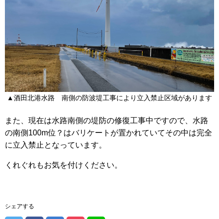
▲酒田北港水路 南側の防波堤工事により立入禁止区域があります
また、現在は水路南側の堤防の修復工事中ですので、水路
の南側100m位？はバリケートが置かれていてその中は完全
に立入禁止となっています。
くれぐれもお気を付けください。
シェアする