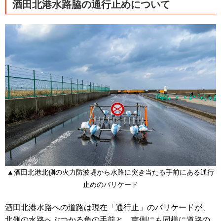
酒田北港水路脇の通行止めについて
▲酒田北港北側の火力防波堤から水路に突き当たる手前にある通行
止めのバリケード
酒田北港水路への道路は現在「通行止」のバリケードが、
北側の水路へぶつかる角の手前と、南側にも同様に道路の