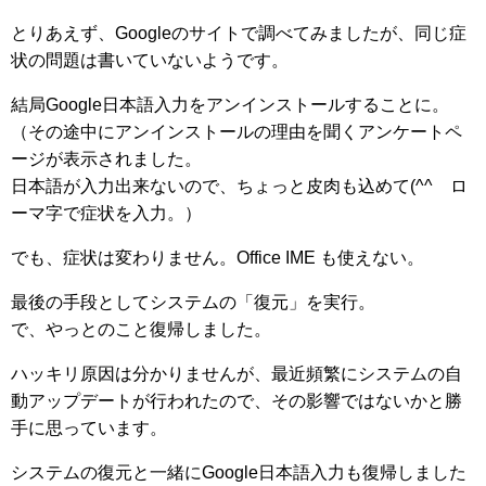
とりあえず、Googleのサイトで調べてみましたが、同じ症
状の問題は書いていないようです。
結局Google日本語入力をアンインストールすることに。
（その途中にアンインストールの理由を聞くアンケートペ
ージが表示されました。
日本語が入力出来ないので、ちょっと皮肉も込めて(^^ゞロ
ーマ字で症状を入力。）
でも、症状は変わりません。Office IME も使えない。
最後の手段としてシステムの「復元」を実行。
で、やっとのこと復帰しました。
ハッキリ原因は分かりませんが、最近頻繁にシステムの自
動アップデートが行われたので、その影響ではないかと勝
手に思っています。
システムの復元と一緒にGoogle日本語入力も復帰しました