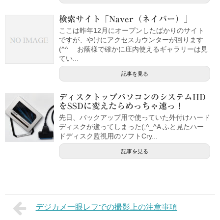
検索サイト「Naver（ネイバー）」
ここは昨年12月にオープンしたばかりのサイト
ですが、やけにアクセスカウンターが回ります
(^^ゞ お蔭様で確かに庄内使えるギャラリーは見
てい...
記事を見る
ディスクトップパソコンのシステムHD
をSSDに変えたらめっちゃ速っ！
先日、バックアップ用で使っていた外付けハード
ディスクが逝ってしまった(;^_^A ふと見たハー
ドディスク監視用のソフトCry...
記事を見る
デジカメ一眼レフでの撮影上の注意事項