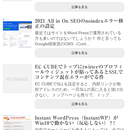
記事を見る
2021 All in On SEOのnoindexエラー修
正の設定
最近ではサイトをWord Pressで運用されている
方も多いのではないでしょうか？ 何と言っても
Google様推奨のCMS（Cont...
記事を見る
EC CUBEでトップにtwitterのプロフィ
ールウィジェットが貼ってあるとSSLで
コンテンツ混在エラーがでる件
EC CUBEでSLLを設定すると、内部リンクが相
対アドレスのため、一旦SLLの頁に入ると抜け出
さない。 トップページも然りで、トップ...
記事を見る
Instant WordPress（InstantWP）が
Win10で動かない（反応しない）？!
自前でホームページを作る人にとっては、今では