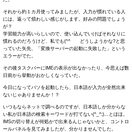
それから約１カ月使ってみましたが、入力が慣れている人
には、返って煩わしい感じがします。好みの問題でしょう
が？
学習能力が高いらしいので、使い込んでいけばそれなりに
慣れるのだろうけど、私でも(^^ゞ どうしようかな?と思
っていた矢先、「変換サーバーの起動に失敗した」という
エラーがでた。
その後タスクバーにIMEの表示が出なかったり、今思えば数
日前から挙動がおかしくなっていた。
今日になってパソを起動したら、日本語が入力が全然出来
ないじゃありませんか！？
いつもならネットで調べるのですが、日本語しか分からな
い私が日本語の検索キーワードが打てない(^_^;)…とほほ。
IMSの切り替えが何処かで出来るんじゃないかと、コントロ
ールパネルを見てみましたが、分かりませんでした。