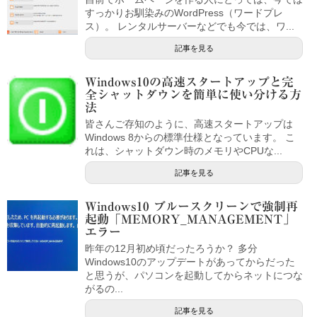
すっかりお馴染みのWordPress（ワードプレ
ス）。 レンタルサーバーなどでも今では、ワ...
記事を見る
Windows10の高速スタートアップと完
全シャットダウンを簡単に使い分ける方
法
皆さんご存知のように、高速スタートアップは
Windows 8からの標準仕様となっています。 こ
れは、シャットダウン時のメモリやCPUな...
記事を見る
Windows10 ブルースクリーンで強制再
起動「MEMORY_MANAGEMENT」
エラー
昨年の12月初め頃だったろうか？ 多分
Windows10のアップデートがあってからだった
と思うが、パソコンを起動してからネットにつな
がるの...
記事を見る