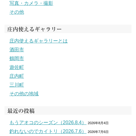
写真・カメラ・撮影
その他
庄内使えるギャラリー
庄内使えるギャラリーとは
酒田市
鶴岡市
遊佐町
庄内町
三川町
その他の地域
最近の投稿
もうアオコのシーズン（2026.8.4）
2026年8月4日
釣れないのでカイトリ（2026.7.6）
2026年7月6日