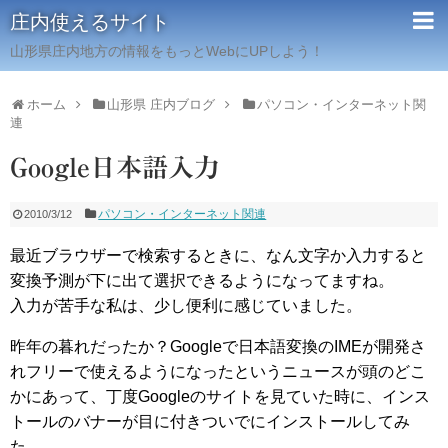
庄内使えるサイト
山形県庄内地方の情報をもっとWebにUPしよう！
ホーム
山形県 庄内ブログ
パソコン・インターネット関
連
Google日本語入力
パソコン・インターネット関連
2010/3/12
最近ブラウザーで検索するときに、なん文字か入力すると
変換予測が下に出て選択できるようになってますね。
入力が苦手な私は、少し便利に感じていました。
昨年の暮れだったか？Googleで日本語変換のIMEが開発さ
れフリーで使えるようになったというニュースが頭のどこ
かにあって、丁度Googleのサイトを見ていた時に、インス
トールのバナーが目に付きついでにインストールしてみ
た。