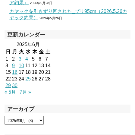
ア釣果）
2026年5月28日
カヤックを引きずり回された_ブリ95cm（2026.5.26カ
ヤック釣果）
2026年5月26日
更新カレンダー
2025年6月
日
月
火
水
木
金
土
1
2
3
4
5
6
7
8
9
10
11
12
13
14
15
16
17
18
19
20
21
22
23
24
25
26
27
28
29
30
« 5月
7月 »
アーカイブ