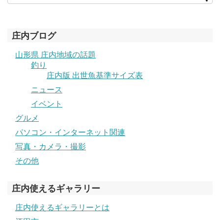
庄内ブログ
山形県 庄内地域の話題
釣り
庄内版 出世魚基準サイズ表
ニュース
イベント
グルメ
パソコン・インターネット関連
写真・カメラ・撮影
その他
庄内使えるギャラリー
庄内使えるギャラリーとは