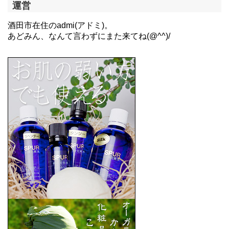
運営
酒田市在住のadmi(アドミ)。
あどみん、なんて言わずにまた来てね(@^^)/