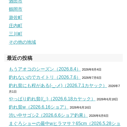
酒田市
鶴岡市
遊佐町
庄内町
三川町
その他の地域
最近の投稿
もうアオコのシーズン（2026.8.4）
2026年8月4日
釣れないのでカイトリ（2026.7.6）
2026年7月6日
釣れ貧にも程がある(-_-メ)（2026.7.1カヤック）
2026年7
月1日
やっぱり釣れ貧(/_;)（2026.6.18カヤック）
2026年6月18日
釣れ貧w（2026.6.16ショア）
2026年6月16日
渋い中サゴシ2（2026.6.6ショア釣果）
2026年6月6日
まぐろショーの最中wヒラマサ？65cm（2026.5.28ショ