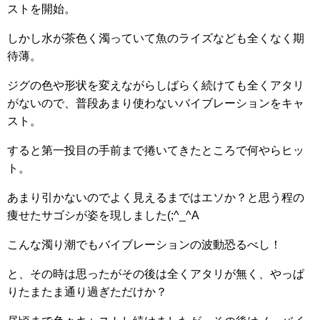
ストを開始。
しかし水が茶色く濁っていて魚のライズなども全くなく期
待薄。
ジグの色や形状を変えながらしばらく続けても全くアタリ
がないので、普段あまり使わないバイブレーションをキャ
スト。
すると第一投目の手前まで捲いてきたところで何やらヒッ
ト。
あまり引かないのでよく見えるまではエソか？と思う程の
痩せたサゴシが姿を現しました(;^_^A
こんな濁り潮でもバイブレーションの波動恐るべし！
と、その時は思ったがその後は全くアタリが無く、やっぱ
りたまたま通り過ぎただけか？