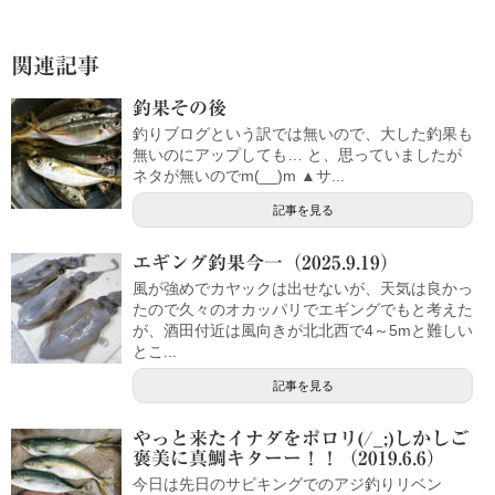
関連記事
釣果その後
釣りブログという訳では無いので、大した釣果も
無いのにアップしても… と、思っていましたが
ネタが無いのでm(__)m ▲サ...
記事を見る
エギング釣果今一（2025.9.19）
風が強めでカヤックは出せないが、天気は良かっ
たので久々のオカッパリでエギングでもと考えた
が、酒田付近は風向きが北北西で4～5mと難しい
とこ...
記事を見る
やっと来たイナダをポロリ(/_;)しかしご
褒美に真鯛キターー！！（2019.6.6）
今日は先日のサビキングでのアジ釣りリベン