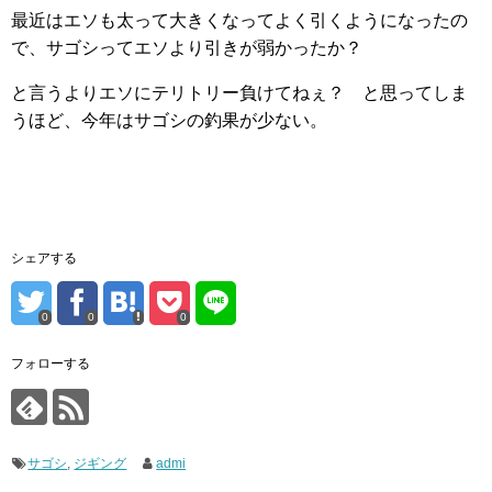
最近はエソも太って大きくなってよく引くようになったの
で、サゴシってエソより引きが弱かったか？
と言うよりエソにテリトリー負けてねぇ？ と思ってしま
うほど、今年はサゴシの釣果が少ない。
シェアする
0
0
0
フォローする
サゴシ
,
ジギング
admi