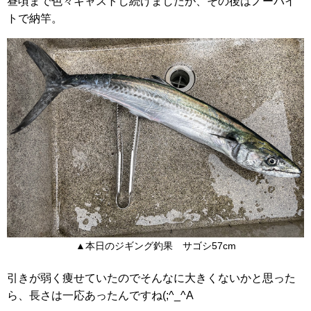
昼頃まで色々キャストし続けましたが、その後はノーバイ
トで納竿。
▲本日のジギング釣果 サゴシ57cm
引きが弱く痩せていたのでそんなに大きくないかと思った
ら、長さは一応あったんですね(;^_^A