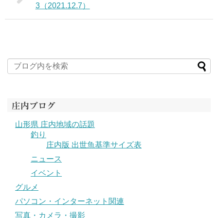
3（2021.12.7）
庄内ブログ
山形県 庄内地域の話題
釣り
庄内版 出世魚基準サイズ表
ニュース
イベント
グルメ
パソコン・インターネット関連
写真・カメラ・撮影