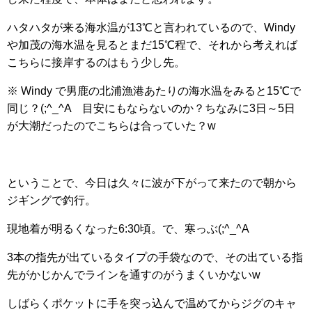
ハタハタが来る海水温が13℃と言われているので、Windy
や加茂の海水温を見るとまだ15℃程で、それから考えれば
こちらに接岸するのはもう少し先。
※ Windy で男鹿の北浦漁港あたりの海水温をみると15℃で
同じ？(;^_^A 目安にもならないのか？ちなみに3日～5日
が大潮だったのでこちらは合っていた？w
ということで、今日は久々に波が下がって来たので朝から
ジギングで釣行。
現地着が明るくなった6:30頃。で、寒っぶ(;^_^A
3本の指先が出ているタイプの手袋なので、その出ている指
先がかじかんでラインを通すのがうまくいかないw
しばらくポケットに手を突っ込んで温めてからジグのキャ