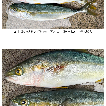
▲本日のジギング釣果 アオコ 30～31cm 持ち帰り