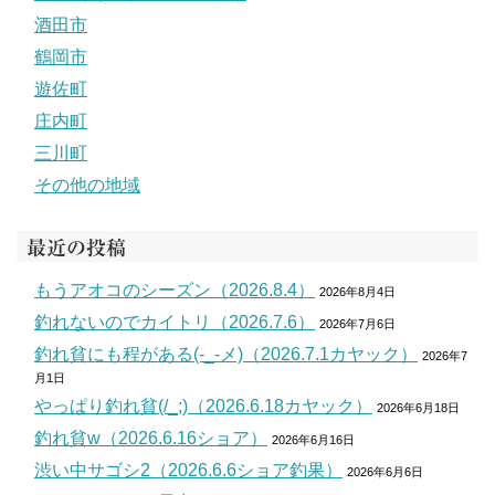
酒田市
鶴岡市
遊佐町
庄内町
三川町
その他の地域
最近の投稿
もうアオコのシーズン（2026.8.4）
2026年8月4日
釣れないのでカイトリ（2026.7.6）
2026年7月6日
釣れ貧にも程がある(-_-メ)（2026.7.1カヤック）
2026年7
月1日
やっぱり釣れ貧(/_;)（2026.6.18カヤック）
2026年6月18日
釣れ貧w（2026.6.16ショア）
2026年6月16日
渋い中サゴシ2（2026.6.6ショア釣果）
2026年6月6日