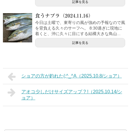
記事を見る
食うナブラ（2024.11.16）
今日は土曜で、東寄りの風が強めの予報なので風
を背負える久々のサーフへ。 8:30過ぎに現地に
着くと、沖に久々に目にする結構大きな鳥山...
記事を見る
ショアの方が釣れた(;^_^A（2025.10.8/ショア）
アオコ少しだけサイズアップ ? !（2025.10.14/シ
ョア）