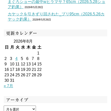
まぐろショーの最中wヒラマサ？65cm（2026.5.28ショ
ア釣果）
2026年5月28日
カヤックを引きずり回された_ブリ95cm（2026.5.26カ
ヤック釣果）
2026年5月26日
更新カレンダー
2026年8月
日
月
火
水
木
金
土
1
2
3
4
5
6
7
8
9
10
11
12
13
14
15
16
17
18
19
20
21
22
23
24
25
26
27
28
29
30
31
« 7月
アーカイブ