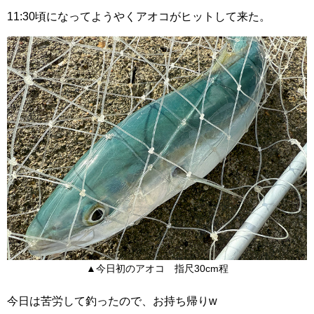
11:30頃になってようやくアオコがヒットして来た。
▲今日初のアオコ 指尺30cm程
今日は苦労して釣ったので、お持ち帰りw