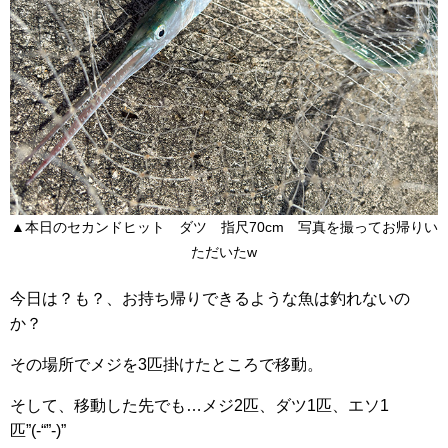
▲本日のセカンドヒット ダツ 指尺70cm 写真を撮ってお帰りい
ただいたw
今日は？も？、お持ち帰りできるような魚は釣れないの
か？
その場所でメジを3匹掛けたところで移動。
そして、移動した先でも…メジ2匹、ダツ1匹、エソ1
匹”(-“”-)”