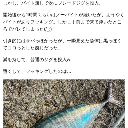
しかし、バイト無しで次にブレードジグを投入。
開始後から1時間くらいはノーバイトが続いたが、ようやく
バイトがありフッキング。しかし手前まで来て浮いたとこ
ろでバレてしまった(/_;)
引き的にはサバっぽかったが、一瞬見えた魚体は黒っぽく
てコロっとした感じだった。
満を持して、普通のジグを投入w
暫くして、フッキングしたのは…