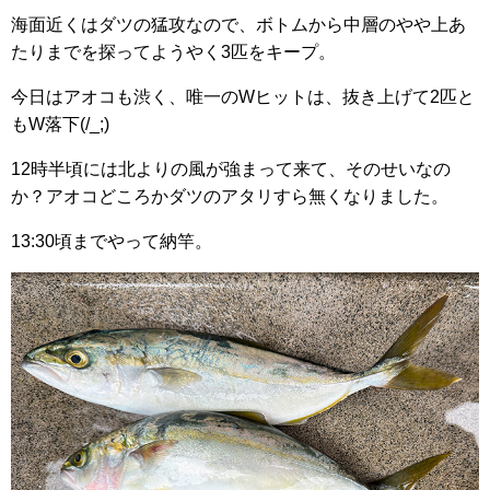
海面近くはダツの猛攻なので、ボトムから中層のやや上あ
たりまでを探ってようやく3匹をキープ。
今日はアオコも渋く、唯一のWヒットは、抜き上げて2匹と
もW落下(/_;)
12時半頃には北よりの風が強まって来て、そのせいなの
か？アオコどころかダツのアタリすら無くなりました。
13:30頃までやって納竿。