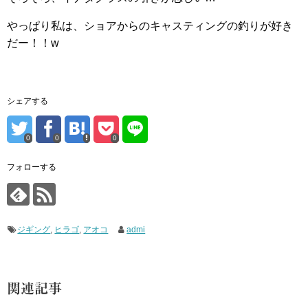
やっぱり私は、ショアからのキャスティングの釣りが好き
だー！！w
シェアする
0
0
0
フォローする
ジギング
,
ヒラゴ
,
アオコ
admi
関連記事