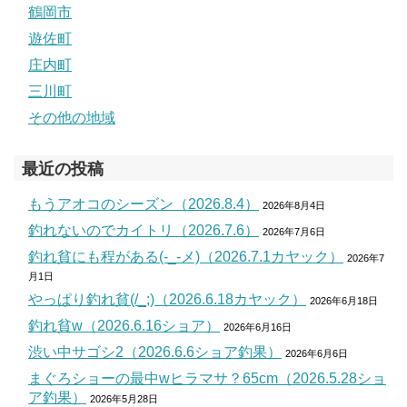
鶴岡市
遊佐町
庄内町
三川町
その他の地域
最近の投稿
もうアオコのシーズン（2026.8.4）
2026年8月4日
釣れないのでカイトリ（2026.7.6）
2026年7月6日
釣れ貧にも程がある(-_-メ)（2026.7.1カヤック）
2026年7
月1日
やっぱり釣れ貧(/_;)（2026.6.18カヤック）
2026年6月18日
釣れ貧w（2026.6.16ショア）
2026年6月16日
渋い中サゴシ2（2026.6.6ショア釣果）
2026年6月6日
まぐろショーの最中wヒラマサ？65cm（2026.5.28ショ
ア釣果）
2026年5月28日