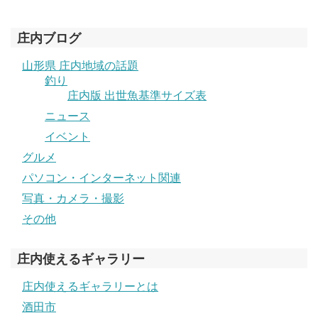
庄内ブログ
山形県 庄内地域の話題
釣り
庄内版 出世魚基準サイズ表
ニュース
イベント
グルメ
パソコン・インターネット関連
写真・カメラ・撮影
その他
庄内使えるギャラリー
庄内使えるギャラリーとは
酒田市