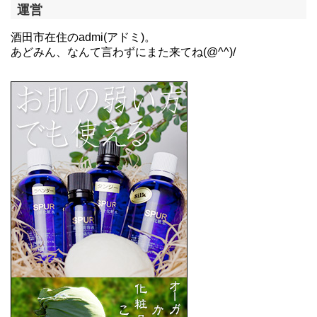
運営
酒田市在住のadmi(アドミ)。
あどみん、なんて言わずにまた来てね(@^^)/