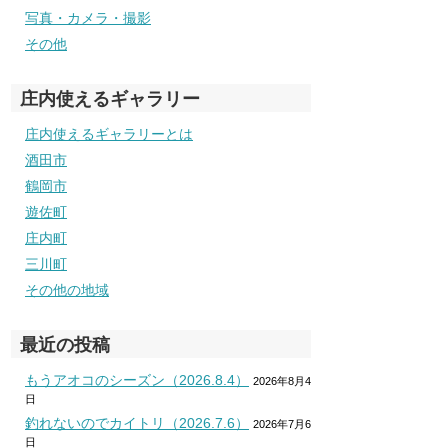
写真・カメラ・撮影
その他
庄内使えるギャラリー
庄内使えるギャラリーとは
酒田市
鶴岡市
遊佐町
庄内町
三川町
その他の地域
最近の投稿
もうアオコのシーズン（2026.8.4）
2026年8月4
日
釣れないのでカイトリ（2026.7.6）
2026年7月6
日