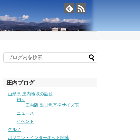
庄内ブログ
山形県 庄内地域の話題
釣り
庄内版 出世魚基準サイズ表
ニュース
イベント
グルメ
パソコン・インターネット関連