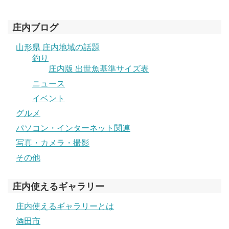
庄内ブログ
山形県 庄内地域の話題
釣り
庄内版 出世魚基準サイズ表
ニュース
イベント
グルメ
パソコン・インターネット関連
写真・カメラ・撮影
その他
庄内使えるギャラリー
庄内使えるギャラリーとは
酒田市