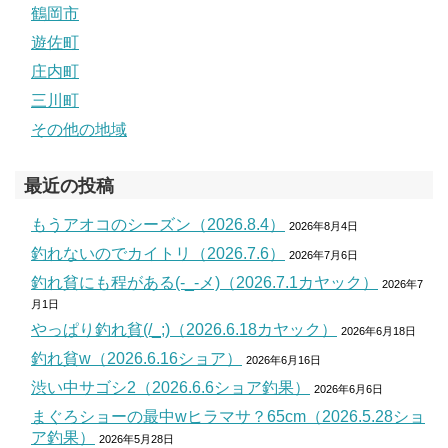
鶴岡市
遊佐町
庄内町
三川町
その他の地域
最近の投稿
もうアオコのシーズン（2026.8.4）
2026年8月4日
釣れないのでカイトリ（2026.7.6）
2026年7月6日
釣れ貧にも程がある(-_-メ)（2026.7.1カヤック）
2026年7
月1日
やっぱり釣れ貧(/_;)（2026.6.18カヤック）
2026年6月18日
釣れ貧w（2026.6.16ショア）
2026年6月16日
渋い中サゴシ2（2026.6.6ショア釣果）
2026年6月6日
まぐろショーの最中wヒラマサ？65cm（2026.5.28ショ
ア釣果）
2026年5月28日