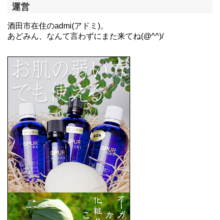
運営
酒田市在住のadmi(アドミ)。
あどみん、なんて言わずにまた来てね(@^^)/