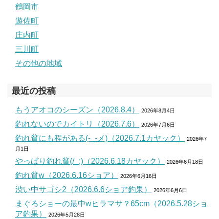
鶴岡市
遊佐町
庄内町
三川町
その他の地域
最近の投稿
もうアオコのシーズン（2026.8.4）
2026年8月4日
釣れないのでカイトリ（2026.7.6）
2026年7月6日
釣れ貧にも程がある(-_-メ)（2026.7.1カヤック）
2026年7
月1日
やっぱり釣れ貧(/_;)（2026.6.18カヤック）
2026年6月18日
釣れ貧w（2026.6.16ショア）
2026年6月16日
渋い中サゴシ2（2026.6.6ショア釣果）
2026年6月6日
まぐろショーの最中wヒラマサ？65cm（2026.5.28ショ
ア釣果）
2026年5月28日