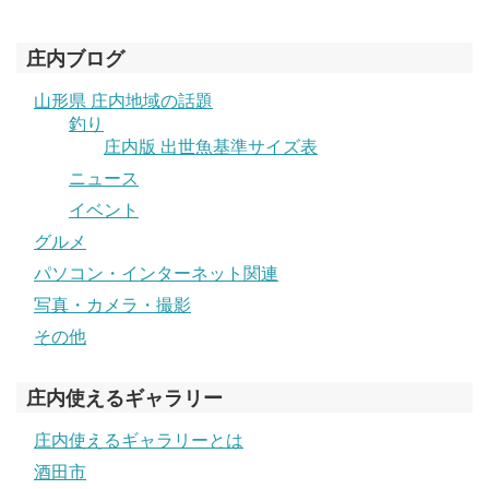
庄内ブログ
山形県 庄内地域の話題
釣り
庄内版 出世魚基準サイズ表
ニュース
イベント
グルメ
パソコン・インターネット関連
写真・カメラ・撮影
その他
庄内使えるギャラリー
庄内使えるギャラリーとは
酒田市