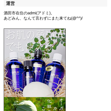
運営
酒田市在住のadmi(アドミ)。
あどみん、なんて言わずにまた来てね(@^^)/