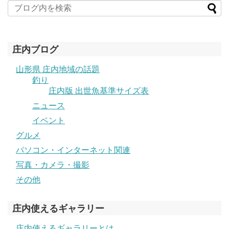
庄内ブログ
山形県 庄内地域の話題
釣り
庄内版 出世魚基準サイズ表
ニュース
イベント
グルメ
パソコン・インターネット関連
写真・カメラ・撮影
その他
庄内使えるギャラリー
庄内使えるギャラリーとは