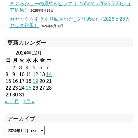
まぐろショーの最中wヒラマサ？65cm（2026.5.28ショ
ア釣果）
2026年5月28日
カヤックを引きずり回された_ブリ95cm（2026.5.26カ
ヤック釣果）
2026年5月26日
更新カレンダー
2024年12月
日
月
火
水
木
金
土
1
2
3
4
5
6
7
8
9
10
11
12
13
14
15
16
17
18
19
20
21
22
23
24
25
26
27
28
29
30
31
« 11月
1月 »
アーカイブ