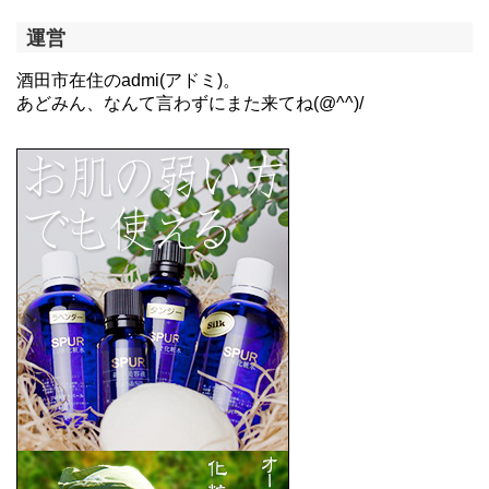
運営
酒田市在住のadmi(アドミ)。
あどみん、なんて言わずにまた来てね(@^^)/