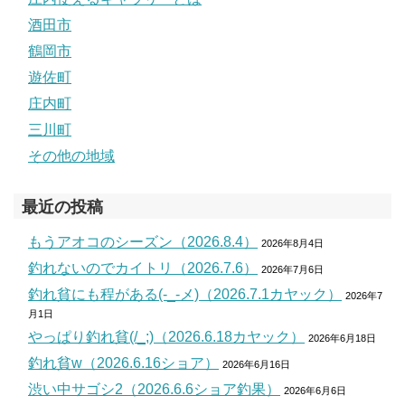
酒田市
鶴岡市
遊佐町
庄内町
三川町
その他の地域
最近の投稿
もうアオコのシーズン（2026.8.4）
2026年8月4日
釣れないのでカイトリ（2026.7.6）
2026年7月6日
釣れ貧にも程がある(-_-メ)（2026.7.1カヤック）
2026年7
月1日
やっぱり釣れ貧(/_;)（2026.6.18カヤック）
2026年6月18日
釣れ貧w（2026.6.16ショア）
2026年6月16日
渋い中サゴシ2（2026.6.6ショア釣果）
2026年6月6日