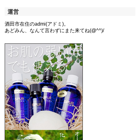
運営
酒田市在住のadmi(アドミ)。
あどみん、なんて言わずにまた来てね(@^^)/