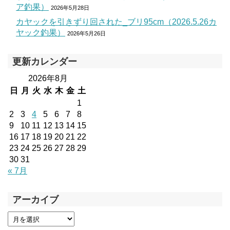
ア釣果）
2026年5月28日
カヤックを引きずり回された_ブリ95cm（2026.5.26カ
ヤック釣果）
2026年5月26日
更新カレンダー
2026年8月
日
月
火
水
木
金
土
1
2
3
4
5
6
7
8
9
10
11
12
13
14
15
16
17
18
19
20
21
22
23
24
25
26
27
28
29
30
31
« 7月
アーカイブ