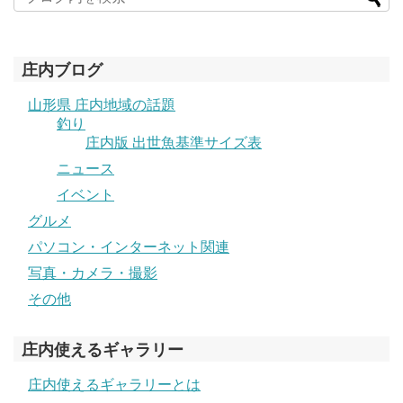
庄内ブログ
山形県 庄内地域の話題
釣り
庄内版 出世魚基準サイズ表
ニュース
イベント
グルメ
パソコン・インターネット関連
写真・カメラ・撮影
その他
庄内使えるギャラリー
庄内使えるギャラリーとは