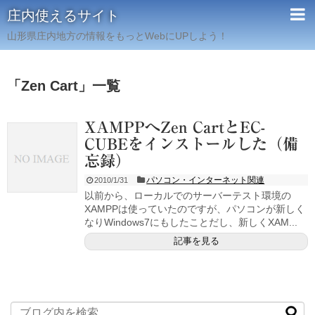
庄内使えるサイト
山形県庄内地方の情報をもっとWebにUPしよう！
「
Zen Cart
」
一覧
XAMPPへZen CartとEC-
CUBEをインストールした（備
忘録）
パソコン・インターネット関連
2010/1/31
以前から、ローカルでのサーバーテスト環境の
XAMPPは使っていたのですが、パソコンが新しく
なりWindows7にもしたことだし、新しくXAM...
記事を見る