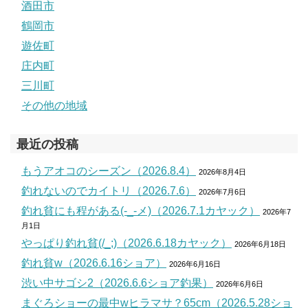
酒田市
鶴岡市
遊佐町
庄内町
三川町
その他の地域
最近の投稿
もうアオコのシーズン（2026.8.4）
2026年8月4日
釣れないのでカイトリ（2026.7.6）
2026年7月6日
釣れ貧にも程がある(-_-メ)（2026.7.1カヤック）
2026年7
月1日
やっぱり釣れ貧(/_;)（2026.6.18カヤック）
2026年6月18日
釣れ貧w（2026.6.16ショア）
2026年6月16日
渋い中サゴシ2（2026.6.6ショア釣果）
2026年6月6日
まぐろショーの最中wヒラマサ？65cm（2026.5.28ショ