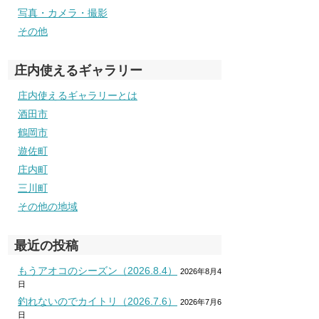
写真・カメラ・撮影
その他
庄内使えるギャラリー
庄内使えるギャラリーとは
酒田市
鶴岡市
遊佐町
庄内町
三川町
その他の地域
最近の投稿
もうアオコのシーズン（2026.8.4）
2026年8月4
日
釣れないのでカイトリ（2026.7.6）
2026年7月6
日