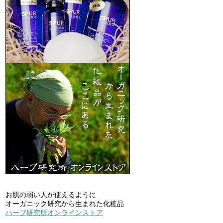
お肌の弱い人が使えるように
オーガニック研究から生まれた化粧品
ハーブ研究所オンラインストア