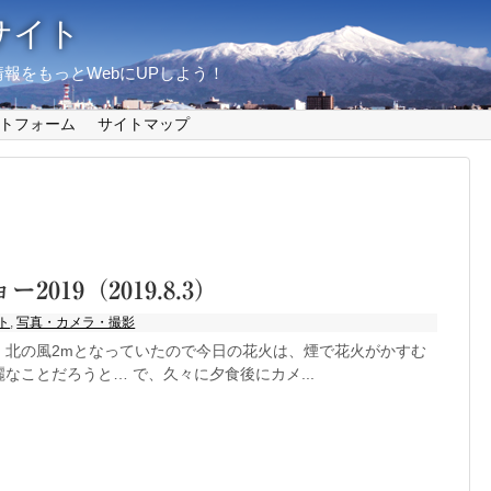
サイト
報をもっとWebにUPしよう！
トフォーム
サイトマップ
2019（2019.8.3）
ト
,
写真・カメラ・撮影
、北の風2mとなっていたので今日の花火は、煙で花火がかすむ
なことだろうと… で、久々に夕食後にカメ...