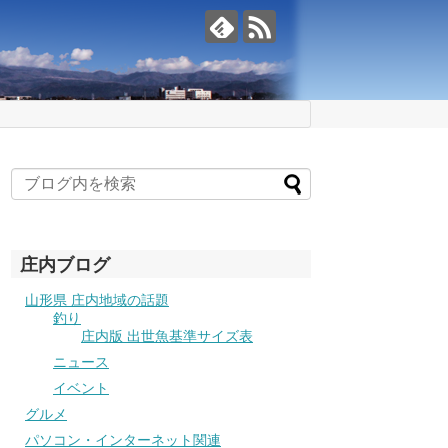
庄内ブログ
山形県 庄内地域の話題
釣り
庄内版 出世魚基準サイズ表
ニュース
イベント
グルメ
パソコン・インターネット関連