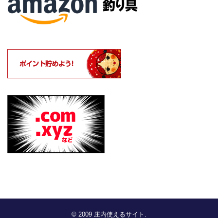
© 2009
庄内使えるサイト
.