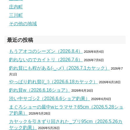
庄内町
三川町
その他の地域
最近の投稿
もうアオコのシーズン（2026.8.4）
2026年8月4日
釣れないのでカイトリ（2026.7.6）
2026年7月6日
釣れ貧にも程がある(-_-メ)（2026.7.1カヤック）
2026年7
月1日
やっぱり釣れ貧(/_;)（2026.6.18カヤック）
2026年6月18日
釣れ貧w（2026.6.16ショア）
2026年6月16日
渋い中サゴシ2（2026.6.6ショア釣果）
2026年6月6日
まぐろショーの最中wヒラマサ？65cm（2026.5.28ショ
ア釣果）
2026年5月28日
カヤックを引きずり回された_ブリ95cm（2026.5.26カ
ヤック釣果）
2026年5月26日