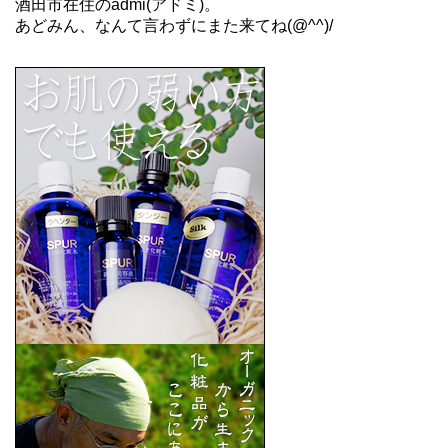
酒田市在住のadmi(アドミ)。
あどみん、なんて言わずにまた来てね(@^^)/