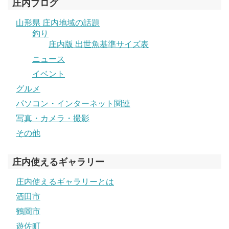
庄内ブログ
山形県 庄内地域の話題
釣り
庄内版 出世魚基準サイズ表
ニュース
イベント
グルメ
パソコン・インターネット関連
写真・カメラ・撮影
その他
庄内使えるギャラリー
庄内使えるギャラリーとは
酒田市
鶴岡市
遊佐町