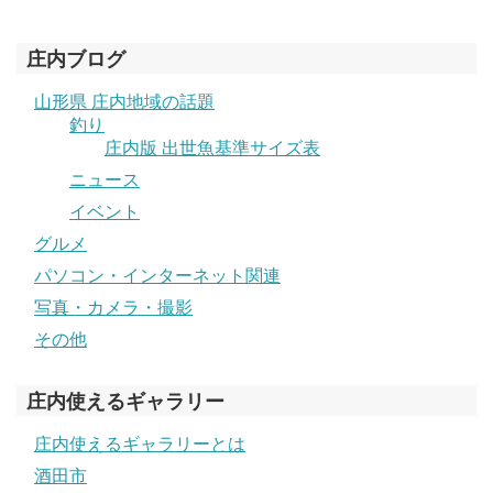
庄内ブログ
山形県 庄内地域の話題
釣り
庄内版 出世魚基準サイズ表
ニュース
イベント
グルメ
パソコン・インターネット関連
写真・カメラ・撮影
その他
庄内使えるギャラリー
庄内使えるギャラリーとは
酒田市