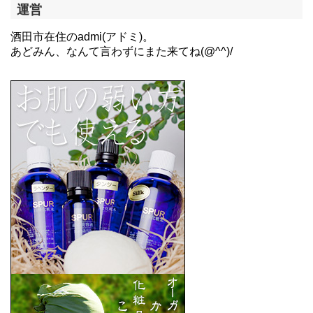
運営
酒田市在住のadmi(アドミ)。
あどみん、なんて言わずにまた来てね(@^^)/