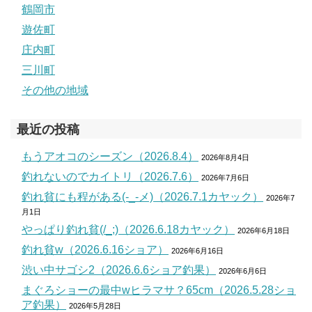
鶴岡市
遊佐町
庄内町
三川町
その他の地域
最近の投稿
もうアオコのシーズン（2026.8.4）
2026年8月4日
釣れないのでカイトリ（2026.7.6）
2026年7月6日
釣れ貧にも程がある(-_-メ)（2026.7.1カヤック）
2026年7
月1日
やっぱり釣れ貧(/_;)（2026.6.18カヤック）
2026年6月18日
釣れ貧w（2026.6.16ショア）
2026年6月16日
渋い中サゴシ2（2026.6.6ショア釣果）
2026年6月6日
まぐろショーの最中wヒラマサ？65cm（2026.5.28ショ
ア釣果）
2026年5月28日