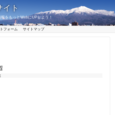
サイト
報をもっとWebにUPしよう！
トフォーム
サイトマップ
辺
市