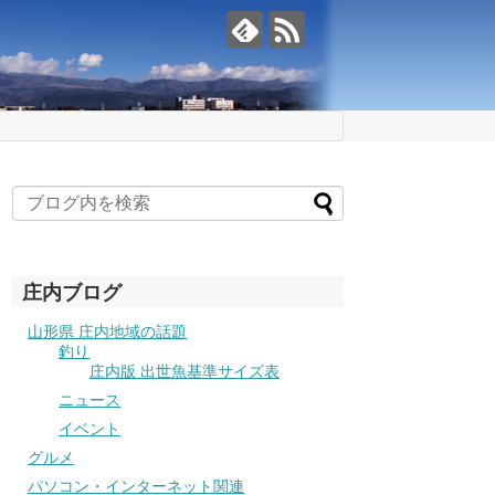
庄内ブログ
山形県 庄内地域の話題
釣り
庄内版 出世魚基準サイズ表
ニュース
イベント
グルメ
パソコン・インターネット関連