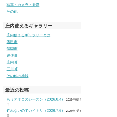
写真・カメラ・撮影
その他
庄内使えるギャラリー
庄内使えるギャラリーとは
酒田市
鶴岡市
遊佐町
庄内町
三川町
その他の地域
最近の投稿
もうアオコのシーズン（2026.8.4）
2026年8月4
日
釣れないのでカイトリ（2026.7.6）
2026年7月6
日